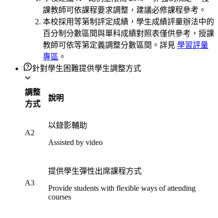
課教師可依課程要求調整，建議必修課程參考。
本校採用等第制評定成績，學生成績評量辦法中的
百分制分數區間與單科成績對照表僅供參考，授課
教師可依等第定義調整分數區間。詳見
學習評量
專區
。
針對學生困難提供學生調整方式
調整
說明
方式
以錄影輔助
A2
Assisted by video
提供學生彈性出席課程方式
A3
Provide students with flexible ways of attending
courses