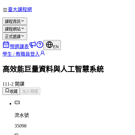
臺大課程網
課程資訊
課程網站
正式選課
預選課表
EN
學生 / 教職員登入
高效能巨量資料與人工智慧系統
111-2 開課
收藏
加入預選
流水號
35098