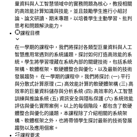
量資料與人工智慧領域中的實務問題為核心，教授相關
的高效能計算知識與技能，並且鼓勵學生進行小組討
論、論文研讀、期末專題，以培養學生主動學習、批判
思考和問題解決能力。
課程目標
在一學期的課程中，我們將探討各類型巨量資料與人工
智慧應用常遇到的系統議題，探討如何打造高效能的系
統。學生將學習埋藏在系統內部的關鍵技術，包括系統
架構、軟體框架、軟硬體整合與優化，以及最新的技術
發展趨勢。 在一學期的課程中，我們將探討: (一) 平行
與分散式計算原理 (二) 高效能計算的軟硬體架構 (三) 高
效率的巨量資料儲存與分析系統 (四) 高效率的人工智慧
訓練與推論系統 (五) 資訊安全與隱私保護 (六) 系統效能
評估與優化實際案例。以上的每個階段，都包含了軟硬
體整合與優化的議題，本課程除了介紹相關的系統架
構、軟體框架之外，也將帶領學生探討最新的技術發展
趨勢以及應用個案。
課程要求