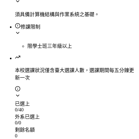
須具備計算機結構與作業系統之基礎。
修課限制
限學士班三年級以上
本校選課狀況
僅含臺大選課人數，選課期間每五分鐘更
新一次
已選上
0
/
40
外系已選上
0
/
0
剩餘名額
0