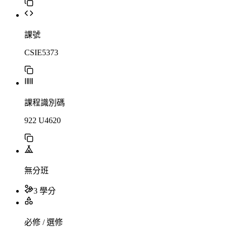
課號
CSIE5373
課程識別碼
922 U4620
無分班
3 學分
必修 / 選修