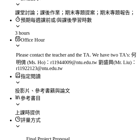
課堂討論；課後作業；期末專題提案；期末專題報告；
預期每週課前或/與課後學習時數
3 hours
Office Hour
Please contact the teacher and the TA. We have two TA's: 何
明倩 (Ms. Ho)：r11944009@ntu.edu.tw 劉盛興(Mr. Liu)：
r11922123@ntu.edu.tw
指定閱讀
投影片、參考書籍與論文
參考書目
上課時提供
評量方式
Final Project Proposal