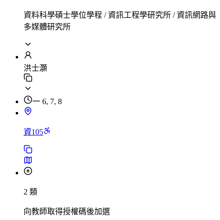
資料科學碩士學位學程 / 資訊工程學研究所 / 資訊網路與
多媒體研究所
洪士灝
一 6, 7, 8
資105
2 類
向教師取得授權碼後加選