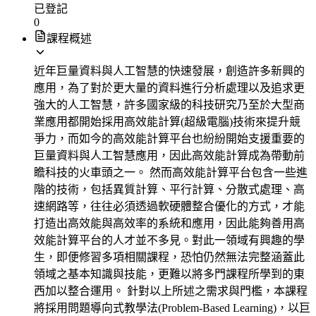
已登記
0
課程概述
近年巨量資料與人工智慧的快速發展，創造許多新興的
應用，為了對於更大量的資料進行分析處理以及追求更
強大的人工智慧，許多國家級的科技研究乃至於大型商
業應用都開始採用高效能計算(超級電腦)技術來提升競
爭力，而如今的高效能計算平台也紛紛開始支援重要的
巨量資料與人工智慧應用，因此高效能計算成為帶動前
瞻科技的火車頭之一。 然而高效能計算平台包含一些進
階的技術，包括異質計算、平行計算、分散式處理、高
速網路等，往往必須透過軟硬體整合優化的方式，才能
打造出高效能與高效率的系統和應用，因此能夠善用高
效能計算平台的人才並不多見。對此一領域有興趣的學
生，即便修習多項相關課程，恐怕仍然無法完整涵蓋此
領域之基本知識與技能，更難以將多門課程所學到的東
西加以整合運用。 針對以上所述之需求與門檻，本課程
將採用問題導向式教學法(Problem-Based Learning)，以巨