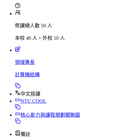
修課總人數 50 人
本校 40 人 + 外校 10 人
領域專長
計算機結構
中文授課
NTU COOL
核心能力與課程規劃關聯圖
備註