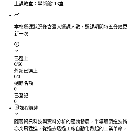
上課教室：學新館113室
本校選課狀況
僅含臺大選課人數，選課期間每五分鐘更
新一次
已選上
0
/
60
外系已選上
0
/
0
剩餘名額
0
已登記
0
課程概述
隨著資訊科技與資料分析的蓬勃發展，半導體製造技術
亦突飛猛進，從過去透過工廠自動化帶起的工業革命，