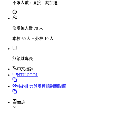
不限人數，直接上網加選
修課總人數 70 人
本校 60 人 + 外校 10 人
無領域專長
中文授課
NTU COOL
核心能力與課程規劃關聯圖
備註