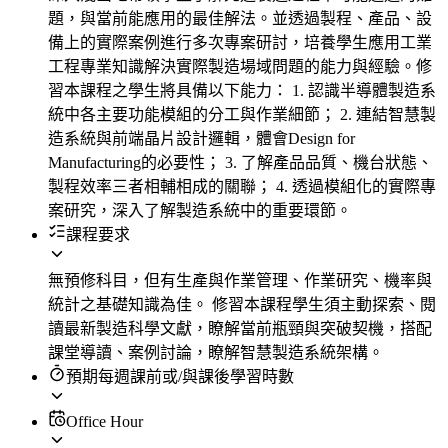
題，與當前能應用的最佳解法。並透過製程、產品、設
備上的實際案例進行多次專案研討，培養學生應用工業
工程專業知識解決實際製造場域問題的能力與經驗。修
習本課程之學生將具備以下能力： 1. 認識半導體製造系
統中各主要功能模組的分工與作業細節； 2. 連結智慧製
造系統與前端晶片設計邏輯，體會Design for
Manufacturing的必要性； 3. 了解產品品質、機台狀態、
製程效率三者相輔相成的關聯； 4. 透過模組化的實際專
案研究，深入了解製造系統中的重要環節。
課程要求
無預修科目，但有生產與作業管理、作業研究、機率與
統計之基礎知識為佳。 修習本課程學生須主動探索、閱
讀最新製造科學文獻，瞭解當前瓶頸與突破契機，搭配
課堂導讀、案例討論，瞭解智慧製造系統架構。
預期每週課前或/與課後學習時數
Office Hour