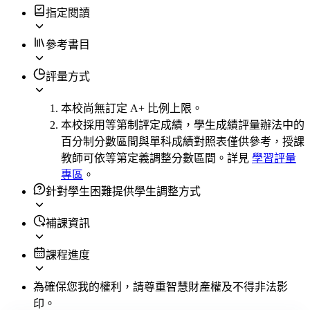
指定閱讀
參考書目
評量方式
本校尚無訂定 A+ 比例上限。
本校採用等第制評定成績，學生成績評量辦法中的
百分制分數區間與單科成績對照表僅供參考，授課
教師可依等第定義調整分數區間。詳見
學習評量
專區
。
針對學生困難提供學生調整方式
補課資訊
課程進度
為確保您我的權利，請尊重智慧財產權及不得非法影
印。