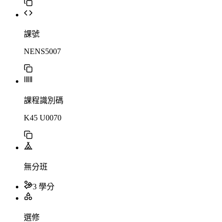
課號
NENS5007
課程識別碼
K45 U0070
無分班
3 學分
選修