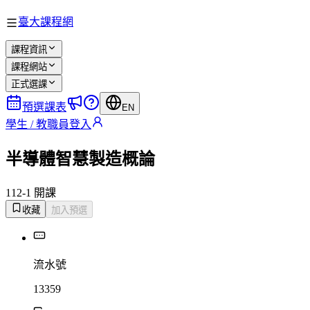
臺大課程網
課程資訊
課程網站
正式選課
預選課表
EN
學生 / 教職員登入
半導體智慧製造概論
112-1 開課
收藏
加入預選
流水號
13359