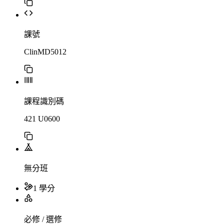
課號
ClinMD5012
課程識別碼
421 U0600
無分班
1 學分
必修 / 選修