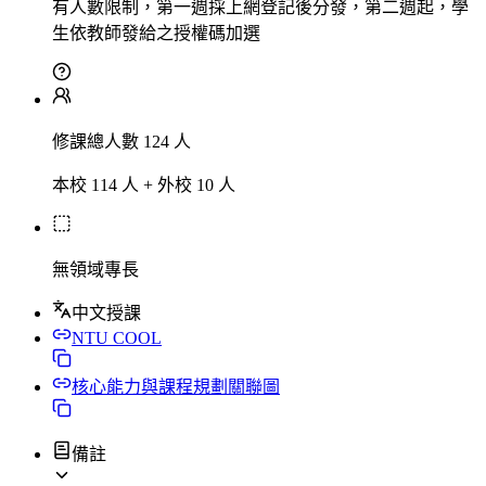
有人數限制，第一週採上網登記後分發，第二週起，學
生依教師發給之授權碼加選
修課總人數 124 人
本校 114 人 + 外校 10 人
無領域專長
中文授課
NTU COOL
核心能力與課程規劃關聯圖
備註