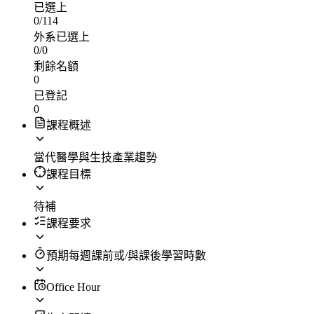
已選上
0
/
114
外系已選上
0
/
0
剩餘名額
0
已登記
0
課程概述
當代醫學與生技產業趨勢
課程目標
待補
課程要求
預期每週課前或/與課後學習時數
Office Hour