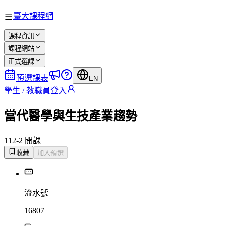
臺大課程網
課程資訊
課程網站
正式選課
預選課表
EN
學生 / 教職員登入
當代醫學與生技產業趨勢
112-2 開課
收藏
加入預選
流水號
16807