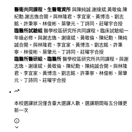
醫衛共同課程、生醫電資所
與陳純誠.謝達斌.黃敬倫.陳
紀勳.謝志逸合開。與林隆君、李宜家、黃博浩、劉志
銘、許秉寧、林俊彬、葉肇元、丁詩同、莊曜宇合授
臨醫所試驗組
醫學校區研究所共同課程。臨床試驗組一
年級必修。與謝志逸、謝達斌、黃敬倫、陳紀勳、陳純
誠合開。與林隆君、李宜家、黃博浩、劉志銘、許秉
寧、林俊彬、葉肇元、丁詩同、莊曜宇合授
臨醫所醫研組、臨醫所
醫學校區研究所共同課程。與謝
志逸、謝達斌、黃敬倫、陳紀勳、陳純誠合開。與林隆
君、李宜家、黃博浩、劉志銘、許秉寧、林俊彬、葉肇
元、丁詩同、莊曜宇合授
本校選課狀況
僅含臺大選課人數，選課期間每五分鐘更
新一次