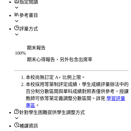
指定閱讀
參考書目
評量方式
期末報告
100
%
期末心得報告，另外包含出席率
本校尚無訂定 A+ 比例上限。
本校採用等第制評定成績，學生成績評量辦法中的
百分制分數區間與單科成績對照表僅供參考，授課
教師可依等第定義調整分數區間。詳見
學習評量
專區
。
針對學生困難提供學生調整方式
補課資訊