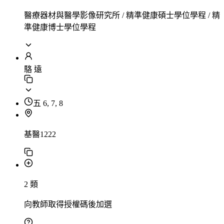
醫療器材與醫學影像研究所 / 精準健康碩士學位學程 / 精
準健康博士學位學程
駱 遠
五 6, 7, 8
基醫1222
2 類
向教師取得授權碼後加選