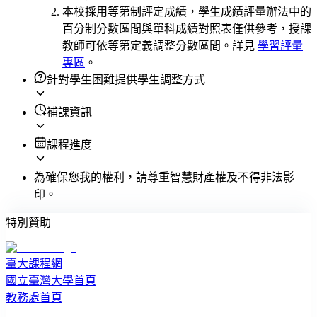
本校採用等第制評定成績，學生成績評量辦法中的
百分制分數區間與單科成績對照表僅供參考，授課
教師可依等第定義調整分數區間。詳見
學習評量
專區
。
針對學生困難提供學生調整方式
補課資訊
課程進度
為確保您我的權利，請尊重智慧財產權及不得非法影
印。
特別贊助
臺大課程網
國立臺灣大學首頁
教務處首頁