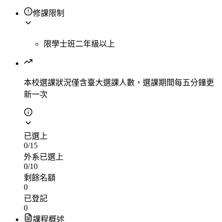
修課限制
限學士班二年級以上
本校選課狀況
僅含臺大選課人數，選課期間每五分鐘更
新一次
已選上
0
/
15
外系已選上
0
/
10
剩餘名額
0
已登記
0
課程概述