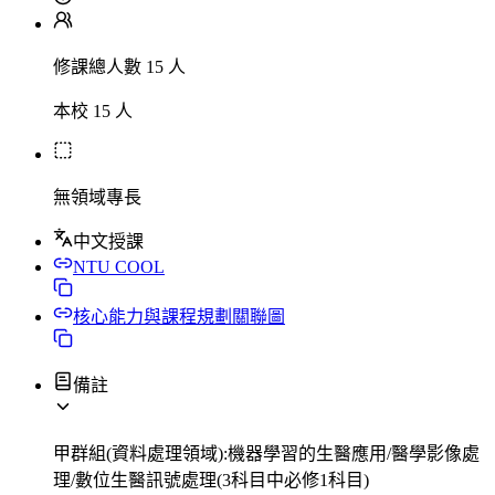
修課總人數 15 人
本校 15 人
無領域專長
中文授課
NTU COOL
核心能力與課程規劃關聯圖
備註
甲群組(資料處理領域):機器學習的生醫應用/醫學影像處
理/數位生醫訊號處理(3科目中必修1科目)