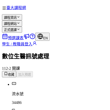
臺大課程網
課程資訊
課程網站
正式選課
預選課表
EN
學生 / 教職員登入
數位生醫訊號處理
112-2 開課
收藏
加入預選
流水號
34486