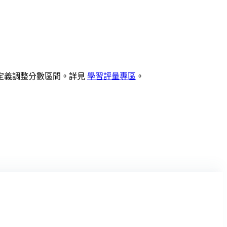
定義調整分數區間。詳見
學習評量專區
。