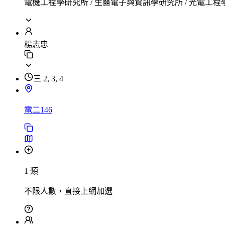
電機工程學研究所 / 生醫電子與資訊學研究所 / 光電工
楊志忠
三 2, 3, 4
電二146
1 類
不限人數，直接上網加選