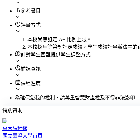
參考書目
評量方式
本校尚無訂定 A+ 比例上限。
本校採用等第制評定成績，學生成績評量辦法中的
針對學生困難提供學生調整方式
補課資訊
課程進度
為確保您我的權利，請尊重智慧財產權及不得非法影印。
特別贊助
臺大課程網
國立臺灣大學首頁