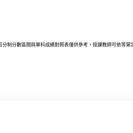
百分制分數區間與單科成績對照表僅供參考，授課教師可依等第