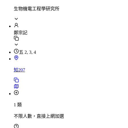
生物機電工程學研究所
鄭宗記
五 2, 3, 4
知207
1 類
不限人數，直接上網加選