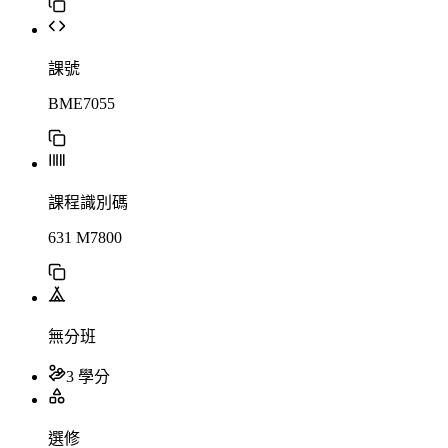
課號
BME7055
課程識別碼
631 M7800
無分班
3 學分
選修