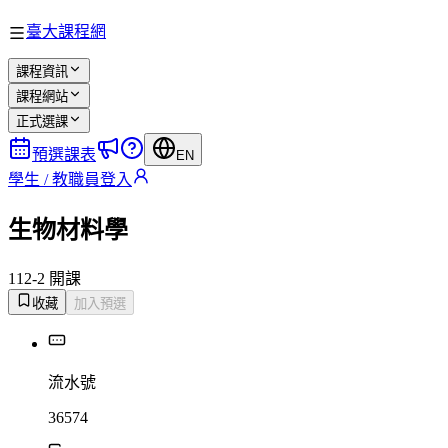
臺大課程網
課程資訊
課程網站
正式選課
預選課表
EN
學生 / 教職員登入
生物材料學
112-2 開課
收藏
加入預選
流水號
36574