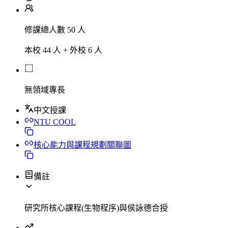
修課總人數 50 人
本校 44 人 + 外校 6 人
無領域專長
中文授課
NTU COOL
核心能力與課程規劃關聯圖
備註
研究所核心課程(生物程序)與侯詠德合授