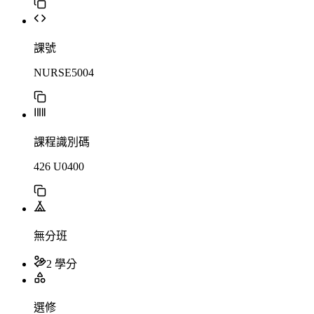
課號
NURSE5004
課程識別碼
426 U0400
無分班
2 學分
選修