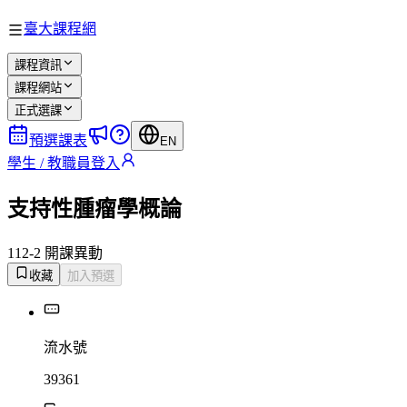
臺大課程網
課程資訊
課程網站
正式選課
預選課表
EN
學生 / 教職員登入
支持性腫瘤學概論
112-2 開課
異動
收藏
加入預選
流水號
39361