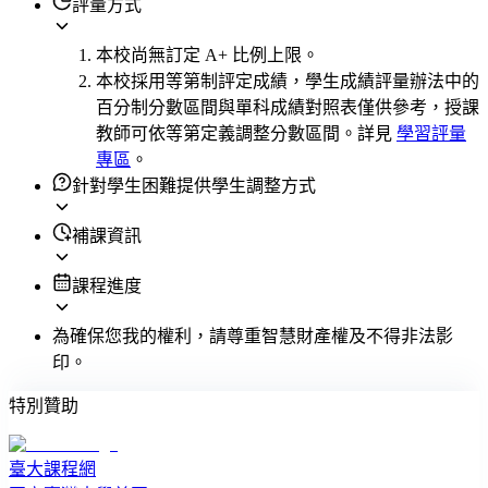
評量方式
本校尚無訂定 A+ 比例上限。
本校採用等第制評定成績，學生成績評量辦法中的
百分制分數區間與單科成績對照表僅供參考，授課
教師可依等第定義調整分數區間。詳見
學習評量
專區
。
針對學生困難提供學生調整方式
補課資訊
課程進度
為確保您我的權利，請尊重智慧財產權及不得非法影
印。
特別贊助
臺大課程網