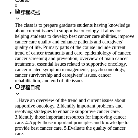
0
課程概述
The class is to prepare graduate students having knowledge
about current issues in supportive oncology. It aims for
helping students to develop best cancer care abilities, improve
cancer care quality and enhance patients and caregivers’
quality of life. Primary parts of the course include current
trend of cancer treatments and care, epidemiology of cancer,
cancer screening and prevention, overview of main cancer
treatments, essential issues related to supportive oncology,
cancer related symptom managements, psycho-oncology,
cancer survivorship and caregivers’ issues, cancer
rehabilitation, and end of life issues.
課程目標
1.Have an overview of the trend and current issues about
supportive oncology. 2.Identify important problems and
resolving strategies to enhance supportive cancer care.
3.Identify those important resources for improving cancer
care. 4.Apply those important principles and knowledge to
provide best cancer care. 5.Evaluate the quality of cancer
care.