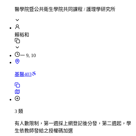
醫學院暨公共衛生學院共同課程 / 護理學研究所
賴裕和
一 9, 10
基醫403
3 類
有人數限制，第一週採上網登記後分發，第二週起，學
生依教師發給之授權碼加選