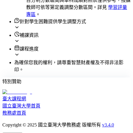
百分制分數區間與單科成績對照表僅供參考，授課
教師可依等第定義調整分數區間。詳見
學習評量
專區
。
針對學生困難提供學生調整方式
補課資訊
課程進度
為確保您我的權利，請尊重智慧財產權及不得非法影
印。
特別贊助
臺大課程網
國立臺灣大學首頁
教務處首頁
Copyright © 2025 國立臺灣大學教務處 版權所有
v3.4.0