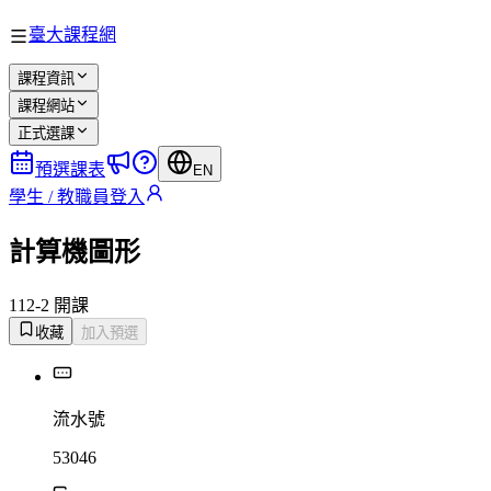
臺大課程網
課程資訊
課程網站
正式選課
預選課表
EN
學生 / 教職員登入
計算機圖形
112-2 開課
收藏
加入預選
流水號
53046