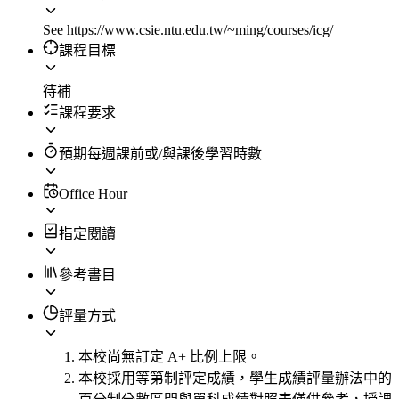
See https://www.csie.ntu.edu.tw/~ming/courses/icg/
課程目標
待補
課程要求
預期每週課前或/與課後學習時數
Office Hour
指定閱讀
參考書目
評量方式
本校尚無訂定 A+ 比例上限。
本校採用等第制評定成績，學生成績評量辦法中的