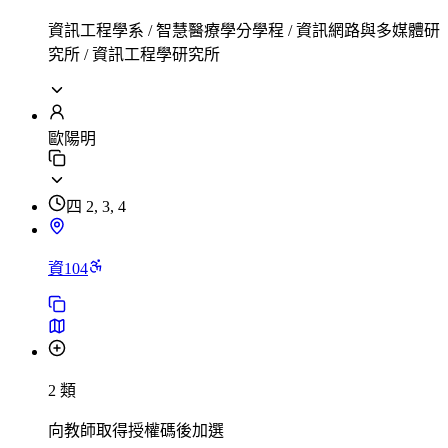
資訊工程學系 / 智慧醫療學分學程 / 資訊網路與多媒體研
究所 / 資訊工程學研究所
歐陽明
四 2, 3, 4
資104
2 類
向教師取得授權碼後加選