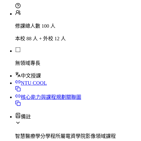
修課總人數 100 人
本校 88 人 + 外校 12 人
無領域專長
中文授課
NTU COOL
核心能力與課程規劃關聯圖
備註
智慧醫療學分學程所屬電資學院影像領域課程