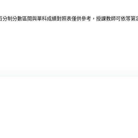
百分制分數區間與單科成績對照表僅供參考，授課教師可依等第