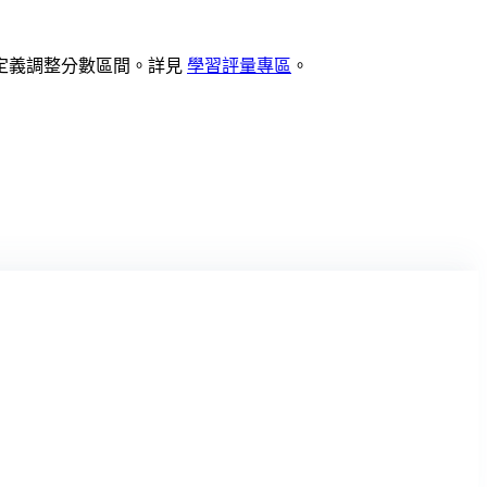
定義調整分數區間。詳見
學習評量專區
。