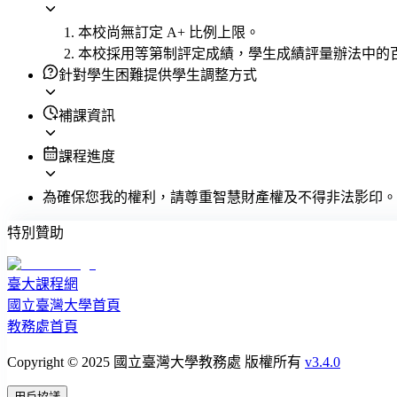
本校尚無訂定 A+ 比例上限。
本校採用等第制評定成績，學生成績評量辦法中的
針對學生困難提供學生調整方式
補課資訊
課程進度
為確保您我的權利，請尊重智慧財產權及不得非法影印。
特別贊助
臺大課程網
國立臺灣大學首頁
教務處首頁
Copyright © 2025 國立臺灣大學教務處 版權所有
v3.4.0