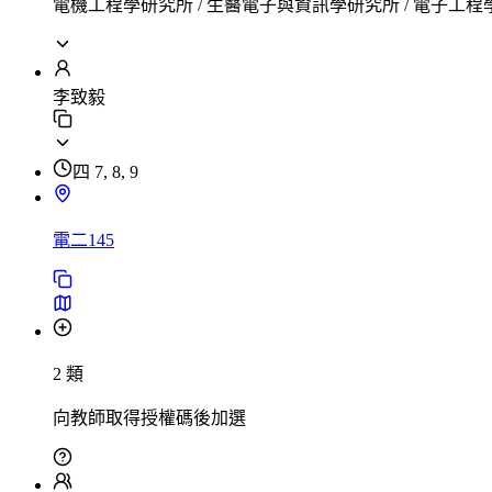
電機工程學研究所 / 生醫電子與資訊學研究所 / 電子工
李致毅
四 7, 8, 9
電二145
2 類
向教師取得授權碼後加選