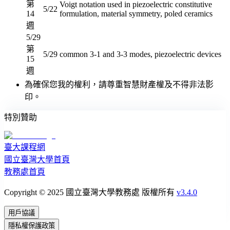
第
Voigt notation used in piezoelectric constitutive
5/22
14
formulation, material symmetry, poled ceramics
週
5/29
第
5/29
common 3-1 and 3-3 modes, piezoelectric devices
15
週
為確保您我的權利，請尊重智慧財產權及不得非法影
印。
特別贊助
臺大課程網
國立臺灣大學首頁
教務處首頁
Copyright © 2025 國立臺灣大學教務處 版權所有
v3.4.0
用戶協議
隱私權保護政策