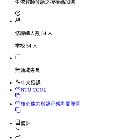
生依教師發給之授權碼加選
修課總人數 54 人
本校 54 人
無領域專長
中文授課
NTU COOL
核心能力與課程規劃關聯圖
備註