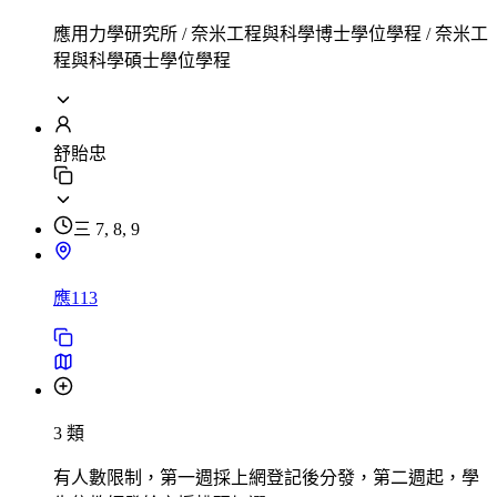
應用力學研究所 / 奈米工程與科學博士學位學程 / 奈米工
程與科學碩士學位學程
舒貽忠
三 7, 8, 9
應113
3 類
有人數限制，第一週採上網登記後分發，第二週起，學