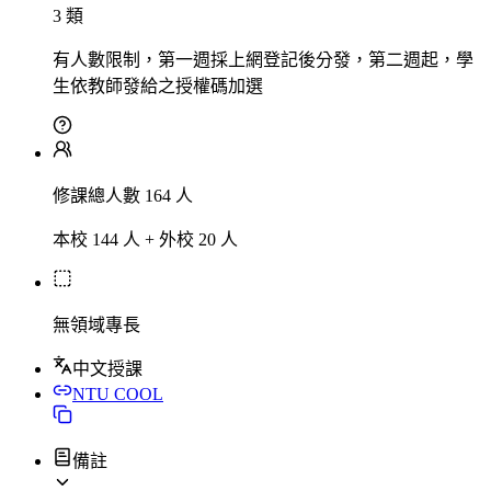
3 類
有人數限制，第一週採上網登記後分發，第二週起，學
生依教師發給之授權碼加選
修課總人數 164 人
本校 144 人 + 外校 20 人
無領域專長
中文授課
NTU COOL
備註