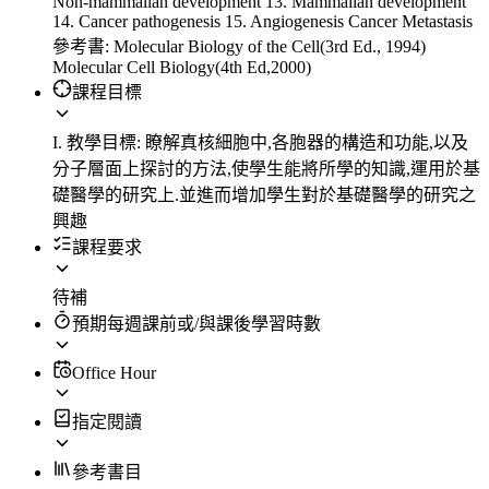
Non-mammalian development 13. Mammalian development
14. Cancer pathogenesis 15. Angiogenesis Cancer Metastasis
參考書: Molecular Biology of the Cell(3rd Ed., 1994)
Molecular Cell Biology(4th Ed,2000)
課程目標
I. 教學目標: 瞭解真核細胞中,各胞器的構造和功能,以及
分子層面上探討的方法,使學生能將所學的知識,運用於基
礎醫學的研究上.並進而增加學生對於基礎醫學的研究之
興趣
課程要求
待補
預期每週課前或/與課後學習時數
Office Hour
指定閱讀
參考書目