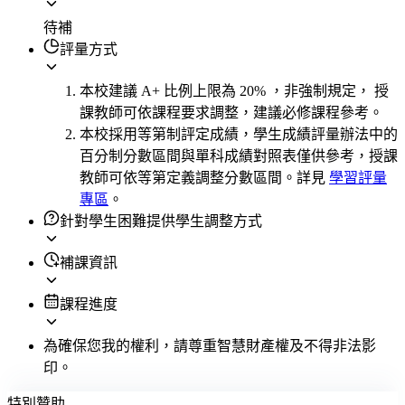
待補
評量方式
本校建議 A+ 比例上限為 20% ，非強制規定， 授
課教師可依課程要求調整，建議必修課程參考。
本校採用等第制評定成績，學生成績評量辦法中的
百分制分數區間與單科成績對照表僅供參考，授課
教師可依等第定義調整分數區間。詳見
學習評量
專區
。
針對學生困難提供學生調整方式
補課資訊
課程進度
為確保您我的權利，請尊重智慧財產權及不得非法影
印。
特別贊助