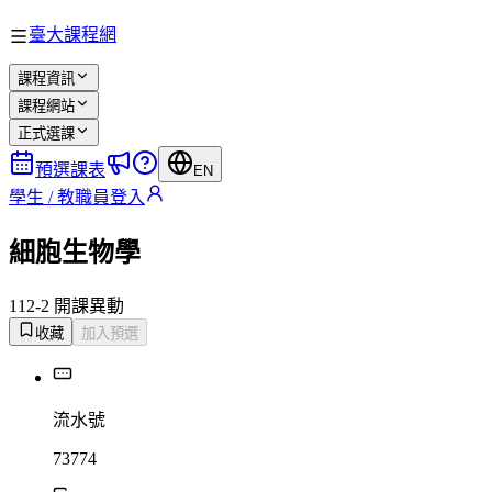
臺大課程網
課程資訊
課程網站
正式選課
預選課表
EN
學生 / 教職員登入
細胞生物學
112-2 開課
異動
收藏
加入預選
流水號
73774