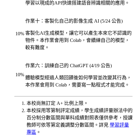
學習以現成的API快速搭建語音辨識相關的應用。
作業十：客製化自己的影像生成 AI (5/24 公告)
客製化AI生成模型，讓它可以產生本來它不認識的
10
%
物件。本作業會用到 Colab，會續練自己的模型，
較有難度。
作業六：訓練自己的 ChatGPT (4/19 公告)
10
%
體驗模型經過人類回饋後如何學習並改變其行為，
本作業會用到 Colab，需要寫一點程式才能完成。
本校尚無訂定 A+ 比例上限。
本校採用等第制評定成績，學生成績評量辦法中的
百分制分數區間與單科成績對照表僅供參考，授課
教師可依等第定義調整分數區間。詳見
學習評量
專區
。