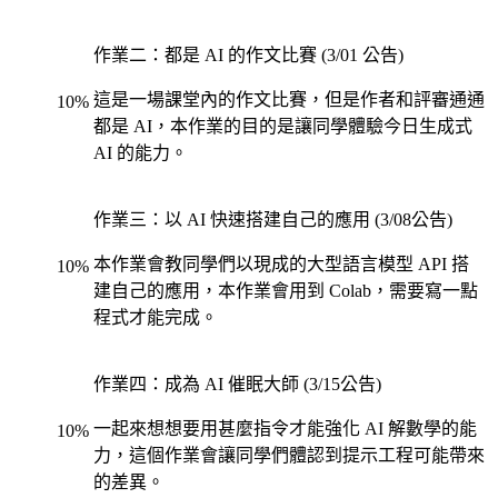
作業二：都是 AI 的作文比賽 (3/01 公告)
這是一場課堂內的作文比賽，但是作者和評審通通
10
%
都是 AI，本作業的目的是讓同學體驗今日生成式
AI 的能力。
作業三：以 AI 快速搭建自己的應用 (3/08公告)
本作業會教同學們以現成的大型語言模型 API 搭
10
%
建自己的應用，本作業會用到 Colab，需要寫一點
程式才能完成。
作業四：成為 AI 催眠大師 (3/15公告)
一起來想想要用甚麼指令才能強化 AI 解數學的能
10
%
力，這個作業會讓同學們體認到提示工程可能帶來
的差異。