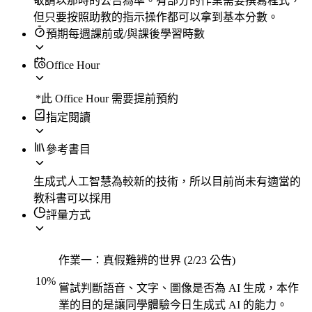
敬請以那時的公告為準。有部分的作業需要撰寫程式，
但只要按照助教的指示操作都可以拿到基本分數。
預期每週課前或/與課後學習時數
Office Hour
*此 Office Hour 需要提前預約
指定閱讀
參考書目
生成式人工智慧為較新的技術，所以目前尚未有適當的
教科書可以採用
評量方式
作業一：真假難辨的世界 (2/23 公告)
10
%
嘗試判斷語音、文字、圖像是否為 AI 生成，本作
業的目的是讓同學體驗今日生成式 AI 的能力。