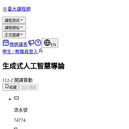
臺大課程網
課程資訊
課程網站
正式選課
預選課表
EN
學生 / 教職員登入
生成式人工智慧導論
112-2 開課
異動
收藏
加入預選
流水號
74774