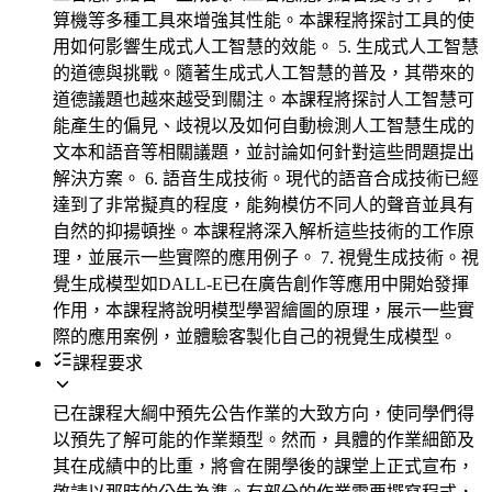
算機等多種工具來增強其性能。本課程將探討工具的使
用如何影響生成式人工智慧的效能。 5. 生成式人工智慧
的道德與挑戰。隨著生成式人工智慧的普及，其帶來的
道德議題也越來越受到關注。本課程將探討人工智慧可
能產生的偏見、歧視以及如何自動檢測人工智慧生成的
文本和語音等相關議題，並討論如何針對這些問題提出
解決方案。 6. 語音生成技術。現代的語音合成技術已經
達到了非常擬真的程度，能夠模仿不同人的聲音並具有
自然的抑揚頓挫。本課程將深入解析這些技術的工作原
理，並展示一些實際的應用例子。 7. 視覺生成技術。視
覺生成模型如DALL-E已在廣告創作等應用中開始發揮
作用，本課程將說明模型學習繪圖的原理，展示一些實
際的應用案例，並體驗客製化自己的視覺生成模型。
課程要求
已在課程大綱中預先公告作業的大致方向，使同學們得
以預先了解可能的作業類型。然而，具體的作業細節及
其在成績中的比重，將會在開學後的課堂上正式宣布，