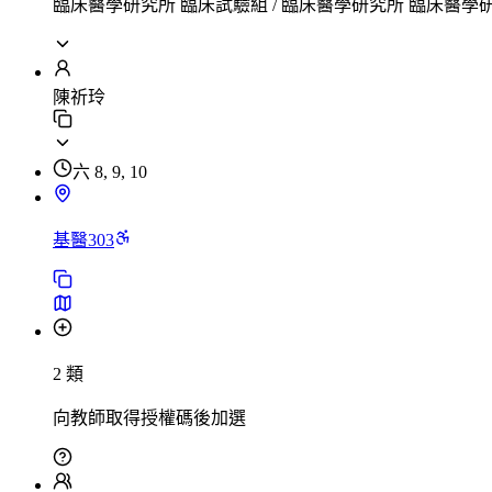
臨床醫學研究所 臨床試驗組 / 臨床醫學研究所 臨床醫學研
陳祈玲
六 8, 9, 10
基醫303
2 類
向教師取得授權碼後加選