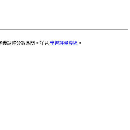
定義調整分數區間。詳見
學習評量專區
。