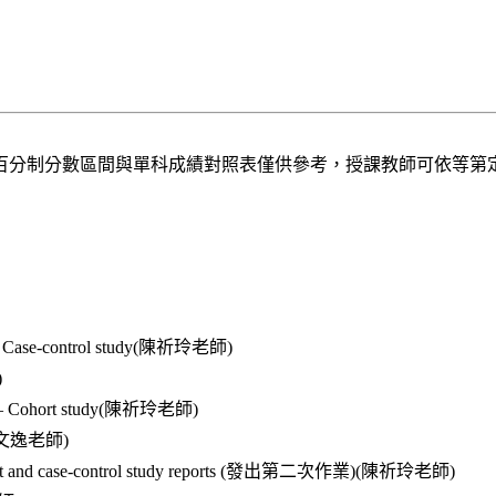
百分制分數區間與單科成績對照表僅供參考，授課教師可依等第
 I – Case-control study(陳祈玲老師)
)
y II – Cohort study(陳祈玲老師)
(邵文逸老師)
of cohort and case-control study reports (發出第二次作業)(陳祈玲老師)