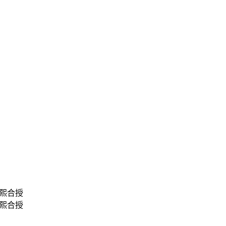
熙合授
熙合授