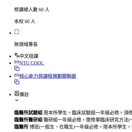
修課總人數 60 人
本校 60 人
無領域專長
中文授課
NTU COOL
核心能力與課程規劃關聯圖
備註
臨醫所試驗組
限本所學生。臨床試驗組一年級必修。須修
臨醫所醫研組
醫研組一年級必修，需修畢臨床研究方法(
臨醫所
博班(一般生、在職生)一年級必修。限本所學生