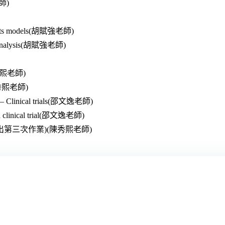
老師)
effects models(胡賦強老師)
GEE analysis(胡賦強老師)
I(陳秀熙老師)
I(陳秀熙老師)
III – Clinical trials(邵文逸老師)
 in clinical trial(邵文逸老師)
ata III(發出第三次作業)(陳秀熙老師)