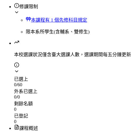
修課限制
本課程有 1 個先修科目規定
限本系所學生(含輔系、雙修生)
本校選課狀況
僅含臺大選課人數，選課期間每五分鐘更新
已選上
0
/
60
外系已選上
0
/
0
剩餘名額
0
已登記
0
課程概述