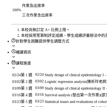
作業及出席率
100
%
三次作業含出席率
本校尚無訂定 A+ 比例上限。
本校採用等第制評定成績，學生成績評量辦法中的
針對學生困難提供學生調整方式
補課資訊
課程進度
02/24
02/24
第 1 週
Study design of clinical epidemiology
03/02
03/02
第 2 週
Logistic regression analysis(陳祈玲老師
03/09
03/09
第 3 週
Study design of clinical epidemiolog
03/16
03/16
第 4 週
Survival analysis (發出第一次作業)
03/23
03/23
第 5 週
Statistical issues and evaluations 