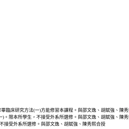
畢臨床研究方法(一)方能修習本課程。與邵文逸、胡賦強、陳秀
一)。限本所學生，不接受外系所選修。與邵文逸、胡賦強、陳秀
，不接受外系所選修。與邵文逸、胡賦強、陳秀熙合授