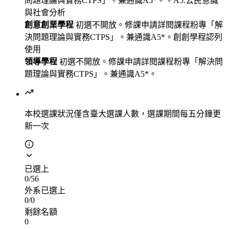
問題理論與實務CTPS」。兼通識A5*。。A5:公民意識
與社會分析
創意創業學程
初選不開放。修課申請詳閱課程粉專「解
決問題理論與實務CTPS」。兼通識A5*。創創學程認列
使用
領導學程
初選不開放。修課申請詳閱課程粉專「解決問
題理論與實務CTPS」。兼通識A5*。
本校選課狀況
僅含臺大選課人數，選課期間每五分鐘更
新一次
已選上
0
/
56
外系已選上
0
/
0
剩餘名額
0