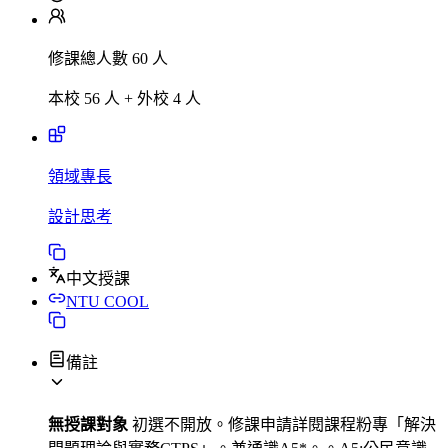
修課總人數 60 人
本校 56 人 + 外校 4 人
領域專長
設計思考
中文授課
NTU COOL
備註
無授課對象
初選不開放。修課申請詳閱課程粉專「解決