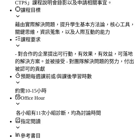
CTPS」課程說明會錄影以及申請相關事宜。
課程目標
藉由實際解決問題，提升學生基本方法論，核心工具，
關鍵思維，資訊蒐集，以及人際互動的能力
課程要求
- 對合作的企業提出可行動，有效果，有效益，可落地
的解決方案。並被接受 - 對團隊解決問題的努力，付出
被認可的貢獻
預期每週課前或/與課後學習時數
約需10-15小時
Office Hour
各小組有11次小組診斷，均為討論時間
指定閱讀
參考書目