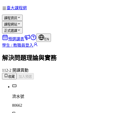
臺大課程網
課程資訊
課程網站
正式選課
預選課表
EN
學生 / 教職員登入
解決問題理論與實務
112-2 開課
異動
收藏
加入預選
流水號
80662