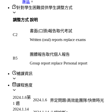
專區
。
針對學生困難提供學生調整方式
調整方式
說明
書面(口頭)報告取代考試
C2
Written (oral) reports replace exams
團體報告取代個人報告
B5
Group report replace Personal report
補課資訊
課程進度
2024.1.6
第
2024.1.6
界定問題/高效能團隊/快樂時光
1 週
2024.1.14