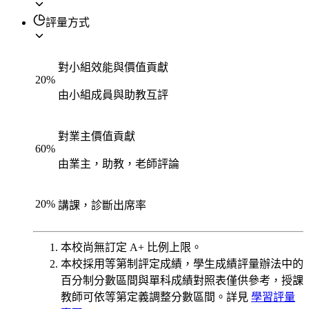
評量方式
對小組效能與價值貢獻
20
%
由小組成員與助教互評
對業主價值貢獻
60
%
由業主，助教，老師評論
20
%
講課，診斷出席率
本校尚無訂定 A+ 比例上限。
本校採用等第制評定成績，學生成績評量辦法中的
百分制分數區間與單科成績對照表僅供參考，授課
教師可依等第定義調整分數區間。詳見
學習評量