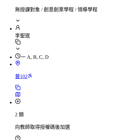
無授課對象 / 創意創業學程 / 領導學程
李聖珉
一 A, B, C, D
普102
2 類
向教師取得授權碼後加選