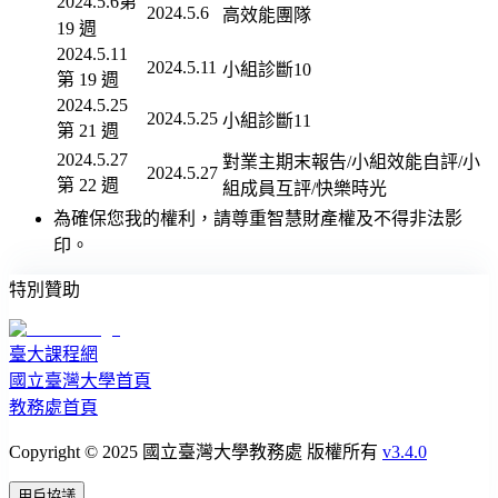
2024.5.6
第
2024.5.6
高效能團隊
19 週
2024.5.11
2024.5.11
小組診斷10
第 19 週
2024.5.25
2024.5.25
小組診斷11
第 21 週
2024.5.27
對業主期末報告/小組效能自評/小
2024.5.27
第 22 週
組成員互評/快樂時光
為確保您我的權利，請尊重智慧財產權及不得非法影
印。
特別贊助
臺大課程網
國立臺灣大學首頁
教務處首頁
Copyright © 2025 國立臺灣大學教務處 版權所有
v3.4.0
用戶協議