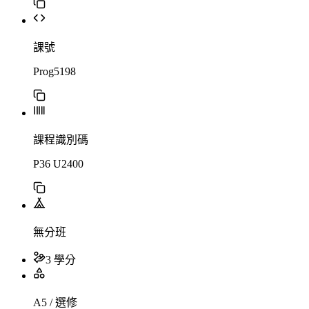
課號
Prog5198
課程識別碼
P36 U2400
無分班
3 學分
A5 / 選修