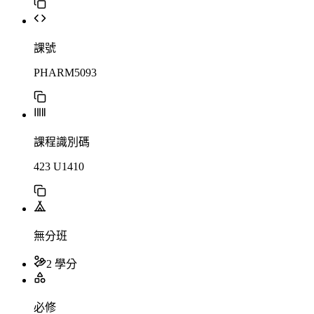
課號
PHARM5093
課程識別碼
423 U1410
無分班
2 學分
必修