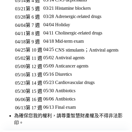
03/14
第 4 週
03/21
Histamine blockers
03/21
第 5 週
03/28
Adrenergic-related drugs
03/28
第 6 週
04/04
Holiday
04/04
第 7 週
04/11
Cholinergic-related drugs
04/11
第 8 週
04/18
Mid-term exam
04/18
第 9 週
04/25
04/25
第 10 週
CNS stimulants；Antiviral agents
05/02
Antiviral agents
05/02
第 11 週
05/09
Anticancer agents
05/09
第 12 週
05/16
Diuretics
05/16
第 13 週
05/23
Cardiovascular drugs
05/23
第 14 週
05/30
Antibiotics
05/30
第 15 週
06/06
Antibiotics
06/06
第 16 週
06/13
Final exam
06/13
第 17 週
為確保您我的權利，請尊重智慧財產權及不得非法影
印。