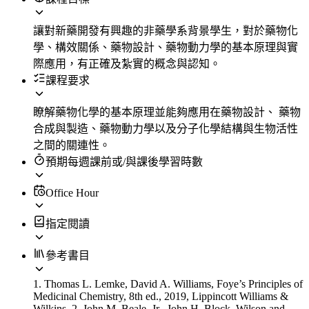
讓對新藥開發有興趣的非藥學系背景學生，對於藥物化
學、構效關係、藥物設計、藥物動力學的基本原理與實
際應用，有正確及紮實的概念與認知。
課程要求
瞭解藥物化學的基本原理並能夠應用在藥物設計、 藥物
合成與製造、藥物動力學以及分子化學結構與生物活性
之間的關連性。
預期每週課前或/與課後學習時數
Office Hour
指定閱讀
參考書目
1. Thomas L. Lemke, David A. Williams, Foye’s Principles of
Medicinal Chemistry, 8th ed., 2019, Lippincott Williams &
Wilkins. 2. John M. Beale, Jr., John H. Block, Wilson and