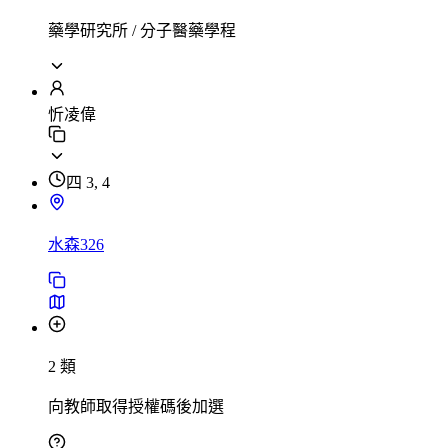
藥學研究所 / 分子醫藥學程
忻凌偉
四 3, 4
水森326
2 類
向教師取得授權碼後加選