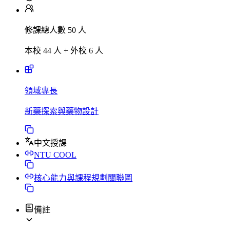
修課總人數 50 人
本校 44 人 + 外校 6 人
領域專長
新藥探索與藥物設計
中文授課
NTU COOL
核心能力與課程規劃關聯圖
備註