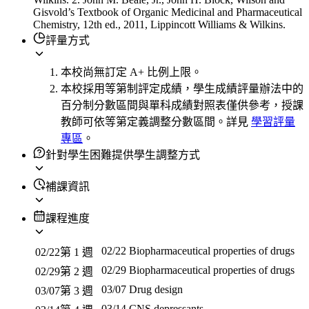
Gisvold’s Textbook of Organic Medicinal and Pharmaceutical
Chemistry, 12th ed., 2011, Lippincott Williams & Wilkins.
評量方式
本校尚無訂定 A+ 比例上限。
本校採用等第制評定成績，學生成績評量辦法中的
百分制分數區間與單科成績對照表僅供參考，授課
教師可依等第定義調整分數區間。詳見
學習評量
專區
。
針對學生困難提供學生調整方式
補課資訊
課程進度
02/22
Biopharmaceutical properties of drugs
02/22
第 1 週
02/29
Biopharmaceutical properties of drugs
02/29
第 2 週
03/07
Drug design
03/07
第 3 週
03/14
CNS depressants