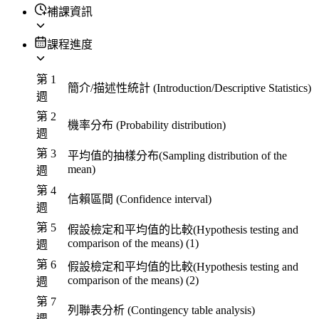
補課資訊
課程進度
第 1
簡介/描述性統計 (Introduction/Descriptive Statistics)
週
第 2
機率分布 (Probability distribution)
週
第 3
平均值的抽樣分布(Sampling distribution of the
mean)
週
第 4
信賴區間 (Confidence interval)
週
第 5
假設檢定和平均值的比較(Hypothesis testing and
comparison of the means) (1)
週
第 6
假設檢定和平均值的比較(Hypothesis testing and
comparison of the means) (2)
週
第 7
列聯表分析 (Contingency table analysis)
週