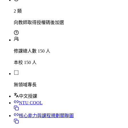
2 類
向教師取得授權碼後加選
修課總人數 150 人
本校 150 人
無領域專長
中文授課
NTU COOL
核心能力與課程規劃關聯圖