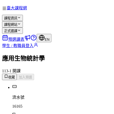
臺大課程網
課程資訊
課程網站
正式選課
預選課表
EN
學生 / 教職員登入
應用生物統計學
113-1 開課
收藏
加入預選
流水號
16165