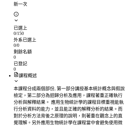
新一次
已選上
0
/
150
外系已選上
0
/
0
剩餘名額
0
已登記
0
課程概述
本課程分成兩個部份, 第一部分講授基本統計概念與假說
檢定，第二部分為迴歸分析及應用，課程著重正確執行
分析與解釋結果。 應用生物統計學的課程目標重視能執
行分析資料的能力，並且能正確的解釋分析的結果。而
對於分析方法背後之原理的說明，則著重在觀念上的直
覺理解。另外應用生物統計學在課程當中會避免使用微