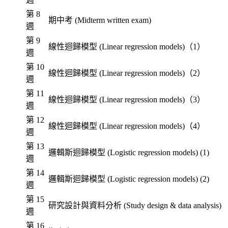
第 8
期中考 (Midterm written exam)
週
第 9
線性迴歸模型 (Linear regression models)（1）
週
第 10
線性迴歸模型 (Linear regression models)（2）
週
第 11
線性迴歸模型 (Linear regression models)（3）
週
第 12
線性迴歸模型 (Linear regression models)（4）
週
第 13
邏輯斯迴歸模型 (Logistic regression models) (1)
週
第 14
邏輯斯迴歸模型 (Logistic regression models) (2)
週
第 15
研究設計與資料分析 (Study design & data analysis)
週
第 16