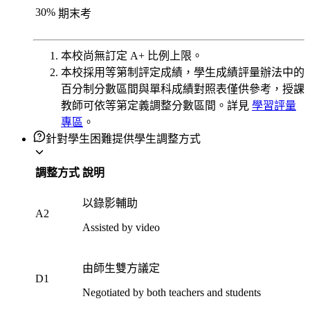
30
%
期末考
本校尚無訂定 A+ 比例上限。
本校採用等第制評定成績，學生成績評量辦法中的
百分制分數區間與單科成績對照表僅供參考，授課
教師可依等第定義調整分數區間。詳見
學習評量
專區
。
針對學生困難提供學生調整方式
調整方式
說明
以錄影輔助
A2
Assisted by video
由師生雙方議定
D1
Negotiated by both teachers and students