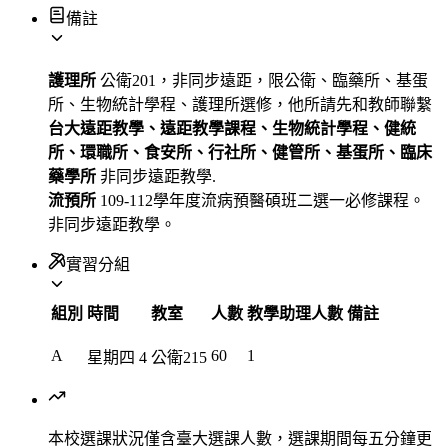
備註
護理所
公衛201，非同步遠距，限公衛、臨藥所、基蛋
所、生物統計學程、護理所選修，他所請先和教師聯繫
台大遠距教學、遠距教學課程、生物統計學程、健統
所、環職所、食安所、行社所、健管所、基蛋所、臨床
藥學所
非同步遠距教學.
流預所
109-112學年度流病預醫碩班二選一必修課程。
非同步遠距教學。
實習分組
組別
時間
教室
人數
教學助理人數
備註
A
60
1
星期四
4
公衛215
本校選課狀況
僅含臺大選課人數，選課期間每五分鐘更