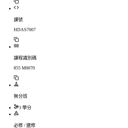
課號
HDAS7007
課程識別碼
855 M0070
無分班
3 學分
必修 / 選修