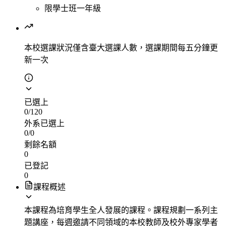
限學士班一年級
本校選課狀況
僅含臺大選課人數，選課期間每五分鐘更
新一次
已選上
0
/
120
外系已選上
0
/
0
剩餘名額
0
已登記
0
課程概述
本課程為培育學生全人發展的課程。課程規劃一系列主
題講座，每週邀請不同領域的本校教師及校外專家學者