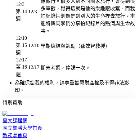
像旅行。很多人到不同國家旅行，會得到很
12/3
多章戳，覺得這就是他的樂趣跟收獲，而我
第 14
12/3
拍紀錄片則像是到別人的生命裡去旅行。本
週
週將與同學們分享拍紀錄片的點滴與生命故
事。
12/10
第 15
12/10
學期總結與勉勵（孫效智教授）
週
12/17
第 16
12/17
期末考週，停課一次。
週
為確保您我的權利，請尊重智慧財產權及不得非法影
印。
特別贊助
臺大課程網
國立臺灣大學首頁
教務處首頁