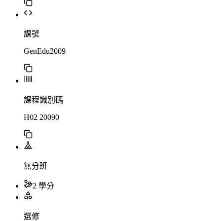
課號
GenEdu2009
課程識別碼
H02 20090
無分班
2 學分
選修