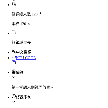
修課總人數 120 人
本校 120 人
無領域專長
中文授課
NTU COOL
備註
第一堂課未到視同放棄。
修課限制