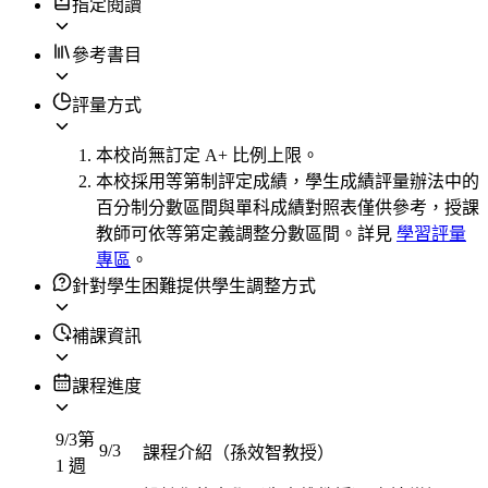
指定閱讀
參考書目
評量方式
本校尚無訂定 A+ 比例上限。
本校採用等第制評定成績，學生成績評量辦法中的
百分制分數區間與單科成績對照表僅供參考，授課
教師可依等第定義調整分數區間。詳見
學習評量
專區
。
針對學生困難提供學生調整方式
補課資訊
課程進度
9/3
第
9/3
課程介紹（孫效智教授）
1 週