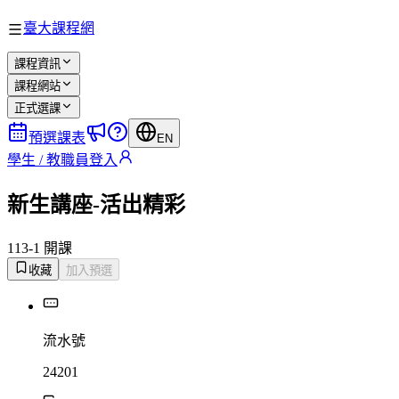
臺大課程網
課程資訊
課程網站
正式選課
預選課表
EN
學生 / 教職員登入
新生講座-活出精彩
113-1 開課
收藏
加入預選
流水號
24201