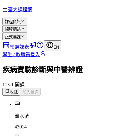
臺大課程網
課程資訊
課程網站
正式選課
預選課表
EN
學生 / 教職員登入
疾病實驗診斷與中醫辨證
113-1 開課
收藏
加入預選
流水號
43014