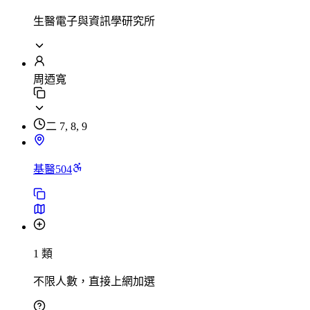
生醫電子與資訊學研究所
周迺寬
二 7, 8, 9
基醫504
1 類
不限人數，直接上網加選