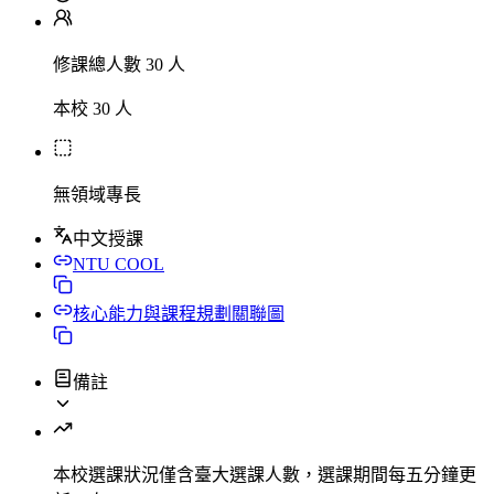
修課總人數 30 人
本校 30 人
無領域專長
中文授課
NTU COOL
核心能力與課程規劃關聯圖
備註
本校選課狀況
僅含臺大選課人數，選課期間每五分鐘更