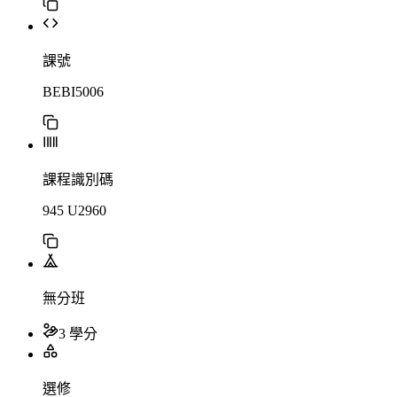
課號
BEBI5006
課程識別碼
945 U2960
無分班
3 學分
選修