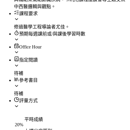
中西醫邏輯與觀點。
課程要求
修過醫學工程導論者尤佳。
預期每週課前或/與課後學習時數
Office Hour
指定閱讀
待補
參考書目
待補
評量方式
平時成績
20
%