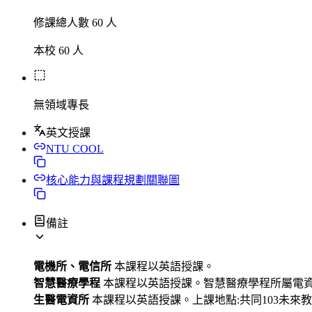
修課總人數 60 人
本校 60 人
無領域專長
英文授課
NTU COOL
核心能力與課程規劃關聯圖
備註
電機所、電信所
本課程以英語授課。
智慧醫療學程
本課程以英語授課。智慧醫療學程所屬電
生醫電資所
本課程以英語授課。上課地點:共同103未來