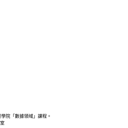
資學院「數據領域」課程。
教室