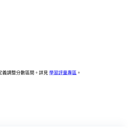
定義調整分數區間。詳見
學習評量專區
。