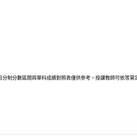
百分制分數區間與單科成績對照表僅供參考，授課教師可依等第