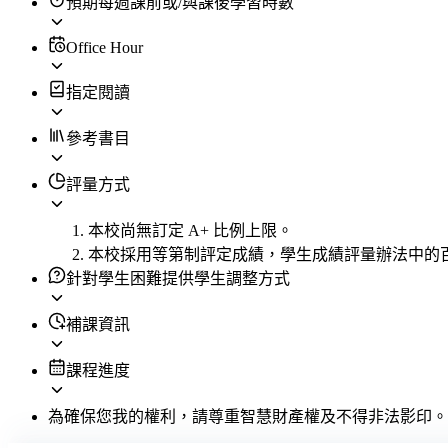
預期每週課前或/與課後學習時數
Office Hour
指定閱讀
參考書目
評量方式
本校尚無訂定 A+ 比例上限。
本校採用等第制評定成績，學生成績評量辦法中的
針對學生困難提供學生調整方式
補課資訊
課程進度
為確保您我的權利，請尊重智慧財產權及不得非法影印。