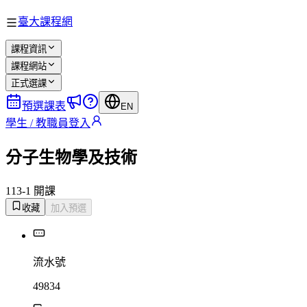
臺大課程網
課程資訊
課程網站
正式選課
預選課表
EN
學生 / 教職員登入
分子生物學及技術
113-1 開課
收藏
加入預選
流水號
49834