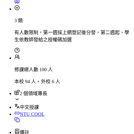
3 類
有人數限制，第一週採上網登記後分發，第二週起，學
生依教師發給之授權碼加選
修課總人數 100 人
本校 94 人 + 外校 6 人
2 個領域專長
中文授課
NTU COOL
備註