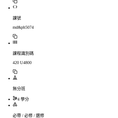
課號
md&ph5074
課程識別碼
420 U4800
無分班
4 學分
必帶 / 必修 / 選修