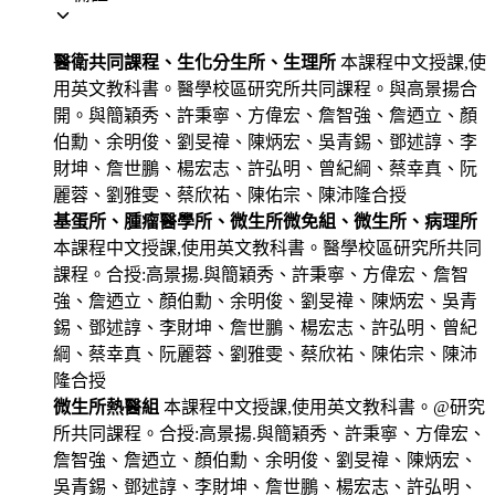
醫衛共同課程、生化分生所、生理所
本課程中文授課,使
用英文教科書。醫學校區研究所共同課程。與高景揚合
開。與簡穎秀、許秉寧、方偉宏、詹智強、詹迺立、顏
伯勳、余明俊、劉旻禕、陳炳宏、吳青錫、鄧述諄、李
財坤、詹世鵬、楊宏志、許弘明、曾紀綱、蔡幸真、阮
麗蓉、劉雅雯、蔡欣祐、陳佑宗、陳沛隆合授
基蛋所、腫瘤醫學所、微生所微免組、微生所、病理所
本課程中文授課,使用英文教科書。醫學校區研究所共同
課程。合授:高景揚.與簡穎秀、許秉寧、方偉宏、詹智
強、詹迺立、顏伯勳、余明俊、劉旻禕、陳炳宏、吳青
錫、鄧述諄、李財坤、詹世鵬、楊宏志、許弘明、曾紀
綱、蔡幸真、阮麗蓉、劉雅雯、蔡欣祐、陳佑宗、陳沛
隆合授
微生所熱醫組
本課程中文授課,使用英文教科書。@研究
所共同課程。合授:高景揚.與簡穎秀、許秉寧、方偉宏、
詹智強、詹迺立、顏伯勳、余明俊、劉旻禕、陳炳宏、
吳青錫、鄧述諄、李財坤、詹世鵬、楊宏志、許弘明、