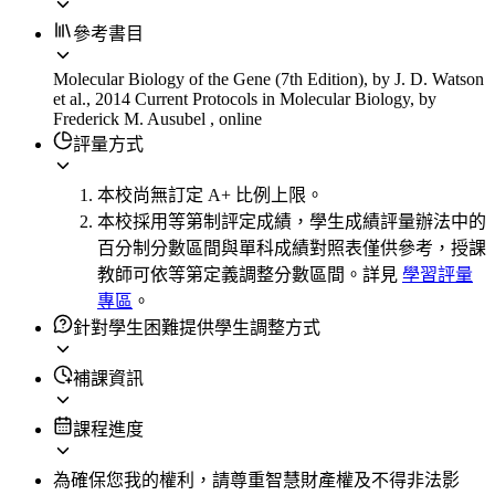
參考書目
Molecular Biology of the Gene (7th Edition), by J. D. Watson
et al., 2014 Current Protocols in Molecular Biology, by
Frederick M. Ausubel , online
評量方式
本校尚無訂定 A+ 比例上限。
本校採用等第制評定成績，學生成績評量辦法中的
百分制分數區間與單科成績對照表僅供參考，授課
教師可依等第定義調整分數區間。詳見
學習評量
專區
。
針對學生困難提供學生調整方式
補課資訊
課程進度
為確保您我的權利，請尊重智慧財產權及不得非法影