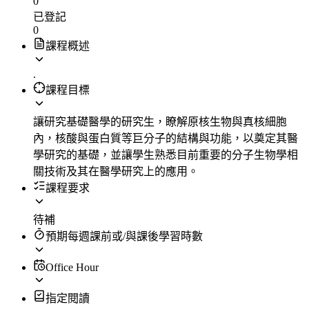
0
已登記
0
課程概述
.
課程目標
讓研究基礎醫學的研究生，瞭解原核生物與真核細胞
內，核酸與蛋白質等巨分子的結構與功能，以奠定其醫
學研究的基礎，並讓學生熟悉目前重要的分子生物學相
關技術及其在醫學研究上的應用。
課程要求
待補
預期每週課前或/與課後學習時數
Office Hour
指定閱讀