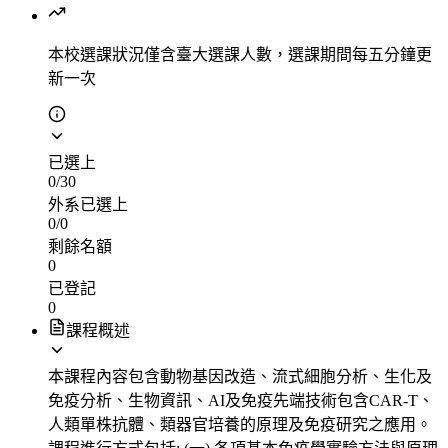
本校選課狀況
僅含臺大選課人數，選課期間每五分鐘更
新一次
已選上
0
/
30
外系已選上
0
/
0
剩餘名額
0
已登記
0
課程概述
本課程內容包含動物基因改造、流式細胞分析、生化及
免疫分析、生物資訊、AI及免疫先端技術包含CAR-T、
人類單株抗體、類器官培養的原理及免疫研究之應用。