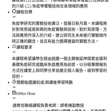
課程進行方式包括: (一) 各項基本免疫學實驗方法與原理
的介紹 (二) 免疫學實驗技術在各領域的應用
課程目標
免疫學研究的實驗技術廣泛，發展日新月異。本課程將
針對常用或是新興的免疫實驗與技術，對於其原理、方
法與應用作深入的介紹，建立研究生未來進行實驗操作
時正確的觀念，並且有能力選擇適當的實驗方法。
課程要求
本課程希望讓學生經由挑選一個主題做延伸探索並達到
基礎免疫研究或臨床免疫應用為前提，以分組專題報告
方式在課堂上與同學分享並繳交個人報告，達到學習的
目的。
預期每週課前或/與課後學習時數
Office Hour
請寄信聯絡課程負責老師：繆希椿副教授