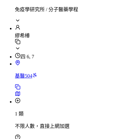
免疫學研究所 / 分子醫藥學程
繆希椿
四 6, 7
基醫504
1 類
不限人數，直接上網加選