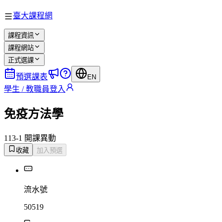
臺大課程網
課程資訊
課程網站
正式選課
預選課表
EN
學生 / 教職員登入
免疫方法學
113-1 開課
異動
收藏
加入預選
流水號
50519