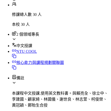
修課總人數 30 人
本校 30 人
2 個領域專長
中文授課
NTU COOL
核心能力與課程規劃關聯圖
備註
本課程中文授課,使用英文教科書。與賴亮全、徐立中、
李建國、顧家綺、林國儀、謝世良、林志萱、柯俊榮、
黃冠穎、鄭貽生合授