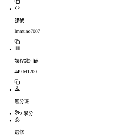
課號
Immuno7007
課程識別碼
449 M1200
無分班
2 學分
選修