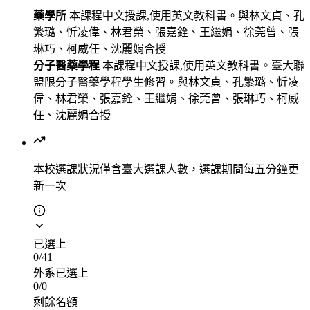
藥學所
本課程中文授課,使用英文教科書。與林文貞、孔
繁璐、忻凌偉、林君榮、張嘉銓、王繼娟、徐莞曾、張
琳巧、柯威任、沈麗娟合授
分子醫藥學程
本課程中文授課,使用英文教科書。臺大聯
盟限分子醫藥學程學生修習。與林文貞、孔繁璐、忻凌
偉、林君榮、張嘉銓、王繼娟、徐莞曾、張琳巧、柯威
任、沈麗娟合授
本校選課狀況
僅含臺大選課人數，選課期間每五分鐘更
新一次
已選上
0
/
41
外系已選上
0
/
0
剩餘名額