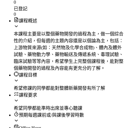
0
已登記
0
課程概述
本課程主要是以整個藥物開發的過程為主，做一個綜合
性的介紹，但每週的主題內容還是以個論為主，包括：
上游物質來源(如：天然物及化學合成物)、體內及體外
試驗、藥物動力學、藥物輸送及傳遞系統、毒理試驗、
臨床試驗等等內容，希望學生上完整個課程後，能對整
個藥物開發的過程及內容能有更充分的了解。
課程目標
希望修課的同學都能對整體新藥開發有所了解
課程要求
希望同學都能準時出席並專心聽課
預期每週課前或/與課後學習時數
Office Hour