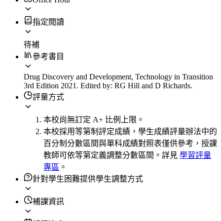
指定閱讀
待補
參考書目
Drug Discovery and Development, Technology in Transition
3rd Edition 2021. Edited by: RG Hill and D Richards.
評量方式
本校尚無訂定 A+ 比例上限。
本校採用等第制評定成績，學生成績評量辦法中的
百分制分數區間與單科成績對照表僅供參考，授課
教師可依等第定義調整分數區間。詳見
學習評量
專區
。
針對學生困難提供學生調整方式
補課資訊