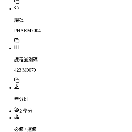
課號
PHARM7004
課程識別碼
423 M0070
無分班
2 學分
必修 / 選修