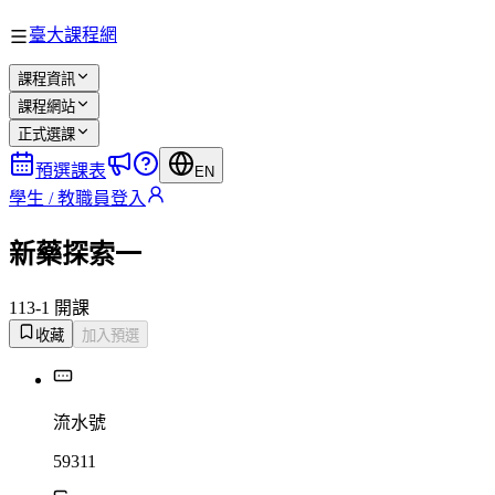
臺大課程網
課程資訊
課程網站
正式選課
預選課表
EN
學生 / 教職員登入
新藥探索一
113-1 開課
收藏
加入預選
流水號
59311