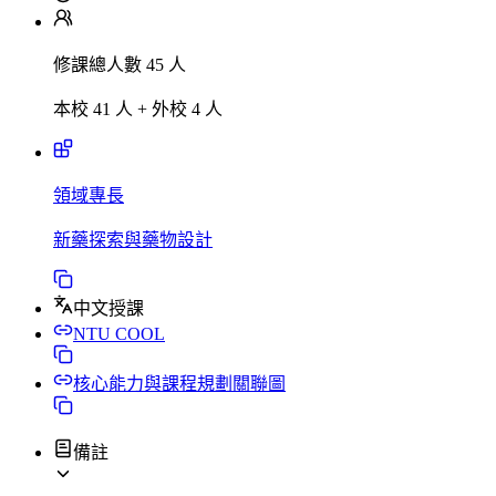
修課總人數 45 人
本校 41 人 + 外校 4 人
領域專長
新藥探索與藥物設計
中文授課
NTU COOL
核心能力與課程規劃關聯圖
備註