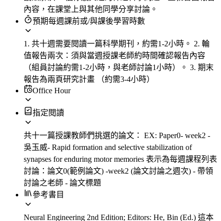
內容，在課堂上與其他同學分享討論。
預期每週課前或/與課後學習時數
1. 共十週需要閱讀一篇科學期刊，約需1-2小時。 2. 輪
值報告兩次：須與當週授課老師約時間確認報告內容
（組員討論約需1-2小時，與老師討論1小時）。 3. 期末
報告為兩頁研究計畫 （約需3-4小時）
Office Hour
指定閱讀
共十一篇授課教師們挑選的論文： EX: Paper0- week2 -
吳玉威- Rapid formation and selective stabilization of
synapses for enduring motor memories 表示為每週課程列表
討論：論文0(範例論文) -week2 (論文討論之週次) - 帶領
討論之老師 - 論文標題
參考書目
Neural Engineering 2nd Edition; Editors: He, Bin (Ed.) 這本