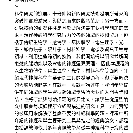
課程概述
科學研究的進展，十分仰賴新的研究技術發展所帶來的
突破性實驗結果，與隨之而來的觀念革新；另一方面，
研究技術的研發往往是基於要解決最重要科學問題的需
求。現代神經科學研究得力於各個領域的技術發展，包
括了傳統生物學、遺傳學、基因體學、電生理學、光
學、顯微鏡學、統計學、材料科學、電機及資訊工程等
領域，利用這些跨領的技術，我們開始得以研究並解開
複雜的腦功能以及背後的神經運算原理。 因此本課程將
以生物遺傳學、電生理學、光學、材料科學等面向，介
紹現代神經科學主要研究工具的發展過程、與所要解決
的大腦功能問題。在課程一般課程講述中，我們希望提
供不同領域的學生習得跨領域學習所需要的入門專業術
語，也將研讀與討論指定的經典論文，讓學生從這些論
文中體會每項課程所介紹與講述的研究工具，如何實際
的被運用來解決了甚麼重要的神經科學問題。課程中所
介紹的神經科學主要研究工具與指定的經典論文，都是
由授課教師依其多年實際教學與從事神經科學研究的豐