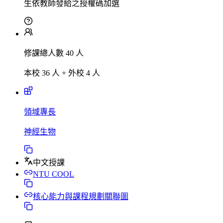
生依教師發給之授權碼加選
修課總人數 40 人
本校 36 人 + 外校 4 人
領域專長
神經生物
中文授課
NTU COOL
核心能力與課程規劃關聯圖