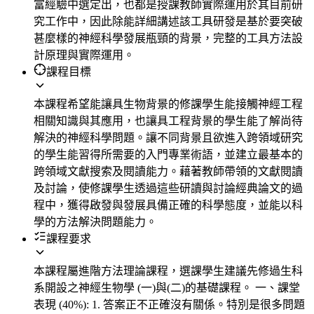
富經驗中選定出，也都是授課教師實際運用於其目前研
究工作中，因此除能詳細講述該工具研發是基於要突破
甚麼樣的神經科學發展瓶頸的背景，完整的工具方法設
計原理與實際運用。
課程目標
本課程希望能讓具生物背景的修課學生能接觸神經工程
相關知識與其應用，也讓具工程背景的學生能了解尚待
解決的神經科學問題。讓不同背景且欲進入跨領域研究
的學生能習得所需要的入門專業術語，並建立最基本的
跨領域文獻搜索及閱讀能力。藉著教師帶領的文獻閱讀
及討論，使修課學生透過這些研讀與討論經典論文的過
程中，獲得啟發與發展具備正確的科學態度，並能以科
學的方法解決問題能力。
課程要求
本課程屬進階方法理論課程，選課學生建議先修過生科
系開設之神經生物學 (一)與(二)的基礎課程。 一、課堂
表現 (40%): 1. 答案正不正確沒有關係。特別是很多問題