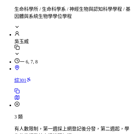
生命科學所 / 生命科學系 / 神經生物與認知科學學程 / 基
因體與系統生物學學位學程
吳玉威
一 6, 7, 8
綜301
3 類
有人數限制，第一週採上網登記後分發，第二週起，學