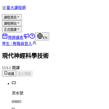
臺大課程網
課程資訊
課程網站
正式選課
預選課表
EN
學生 / 教職員登入
現代神經科學技術
113-1 開課
收藏
加入預選
流水號
69885