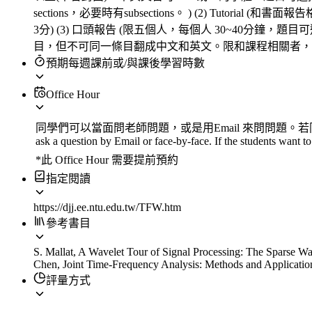
sections，必要時有subsections。 ) (2) 
3分) (3) 口頭報告 (限五個人，每個人 30~40分鐘，題
目，但不可同一條目翻成中文和英文。限和課程相關者，
預期每週課前或/與課後學習時數
Office Hour
同學們可以當面問老師問題，或是用Email 來問問題。若同
ask a question by Email or face-by-face. If the students want t
*此 Office Hour 需要提前預約
指定閱讀
https://djj.ee.ntu.edu.tw/TFW.htm
參考書目
S. Mallat, A Wavelet Tour of Signal Processing: The Sparse W
Chen, Joint Time-Frequency Analysis: Methods and Application
評量方式