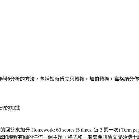
時頻分析的方法，包括短時傅立葉轉換，加伯轉換，韋格納分佈
理的知識
分 Homework: 60 scores (5 times, 每 3 週一次) Term
有關的任何一個主題，格式和一般寫期刊論文或碩博士論文相同，包括 abstr