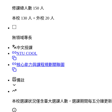
修課總人數 150 人
本校 130 人 + 外校 20 人
無領域專長
中文授課
NTU COOL
核心能力與課程規劃關聯圖
備註
本校選課狀況
僅含臺大選課人數，選課期間每五分鐘更新