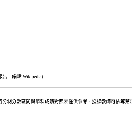
編輯 Wikipedia)
百分制分數區間與單科成績對照表僅供參考，授課教師可依等第