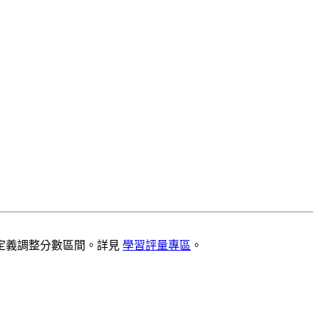
定義調整分數區間。詳見
學習評量專區
。