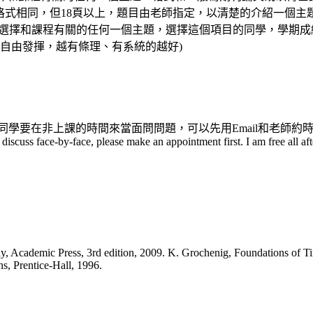
Tutorial (和書面報告格式相同，但18頁以上，題目由老師指定，以
目可選擇和課程有關的任何一個主題，選擇這個項目的同學，學期成績加 2分)
自由發揮，越有條理、有系統的越好)
學要在非上課的時間來當面問問題，可以先用Email和老師約時間，老
o discuss face-by-face, please make an appointment first. I am free all 
ay, Academic Press, 3rd edition, 2009. K. Grochenig, Foundations of T
s, Prentice-Hall, 1996.