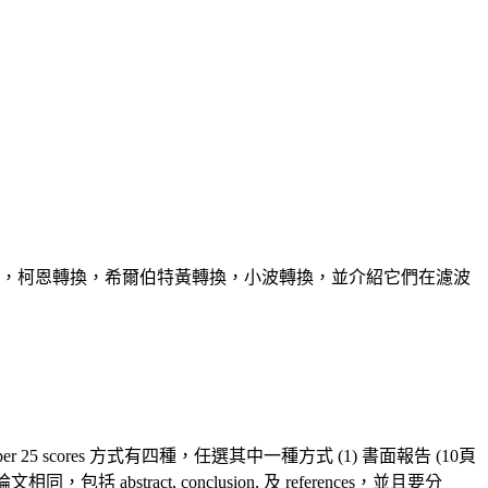
，柯恩轉換，希爾伯特黃轉換，小波轉換，並介紹它們在濾波
 paper 25 scores 方式有四種，任選其中一種方式 (1) 書面報告 (10頁
act, conclusion, 及 references，並且要分