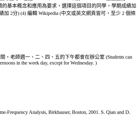
清楚的介紹一個主題的基本概念和應用為要求，選擇這個項目的同學，學期成績加
 (4) 編輯 Wikipedia (中文或英文網頁皆可，至少 2 個條
師週一、二、四、五的下午都會在辦公室 (Students can
afternoons in the week day, except for Wednesday. )
ime-Frequency Analysis, Birkhauser, Boston, 2001. S. Qian and D.