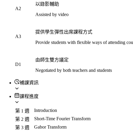
以錄影輔助
A2
Assisted by video
提供學生彈性出席課程方式
A3
Provide students with flexible ways of attending cou
由師生雙方議定
D1
Negotiated by both teachers and students
補課資訊
課程進度
Introduction
第 1 週
Short-Time Fourier Transform
第 2 週
Gabor Transform
第 3 週