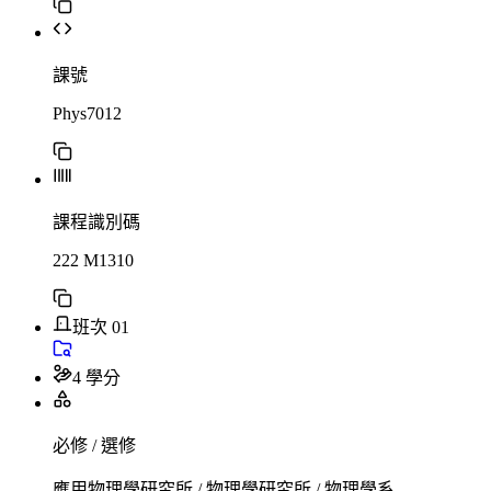
課號
Phys7012
課程識別碼
222 M1310
班次 01
4 學分
必修 / 選修
應用物理學研究所 / 物理學研究所 / 物理學系