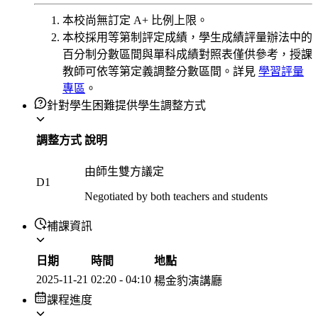
本校尚無訂定 A+ 比例上限。
本校採用等第制評定成績，學生成績評量辦法中的
百分制分數區間與單科成績對照表僅供參考，授課
教師可依等第定義調整分數區間。詳見
學習評量
專區
。
針對學生困難提供學生調整方式
調整方式
說明
由師生雙方議定
D1
Negotiated by both teachers and students
補課資訊
日期
時間
地點
2025-11-21
02:20
-
04:10
楊金豹演講廳
課程進度