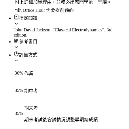
附上詳細加簽理由，並務必出席開學第一堂課。
*此 Office Hour 需要提前預約
指定閱讀
John David Jackson, “Classical Electrodynamics”, 3rd
edition.
參考書目
評量方式
30
%
作業
35
%
期中考
期末考
35
%
期末考試後會試情況調整學期總成績