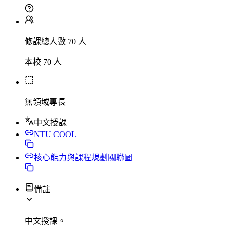
修課總人數 70 人
本校 70 人
無領域專長
中文授課
NTU COOL
核心能力與課程規劃關聯圖
備註
中文授課。