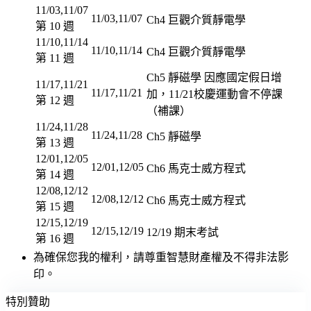
11/03,11/07
11/03,11/07
Ch4 巨觀介質靜電學
第 10 週
11/10,11/14
11/10,11/14
Ch4 巨觀介質靜電學
第 11 週
Ch5 靜磁學 因應國定假日增
11/17,11/21
11/17,11/21
加，11/21校慶運動會不停課
第 12 週
（補課）
11/24,11/28
11/24,11/28
Ch5 靜磁學
第 13 週
12/01,12/05
12/01,12/05
Ch6 馬克士威方程式
第 14 週
12/08,12/12
12/08,12/12
Ch6 馬克士威方程式
第 15 週
12/15,12/19
12/15,12/19
12/19 期末考試
第 16 週
為確保您我的權利，請尊重智慧財產權及不得非法影
印。
特別贊助