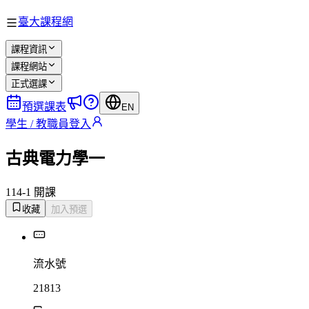
臺大課程網
課程資訊
課程網站
正式選課
預選課表
EN
學生 / 教職員登入
古典電力學一
114-1 開課
收藏
加入預選
流水號
21813