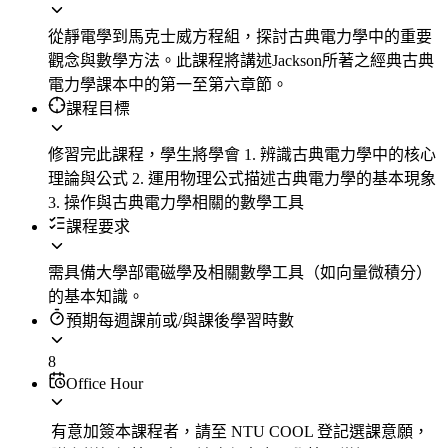
從靜電學到馬克士威方程組，探討古典電力學中的重要
觀念與數學方法。此課程將講述Jackson所著之經典古典
電力學課本中的第一至第六章節。
課程目標
修習完此課程，學生將學會 1. 辨識古典電力學中的核心
理論與公式 2. 運用物理公式描述古典電力學的基本現象
3. 操作與古典電力學相關的數學工具
課程要求
需具備大學部電磁學及相關數學工具（如向量微積分）
的基本知識。
預期每週課前或/與課後學習時數
8
Office Hour
有意加簽本課程者，請至 NTU COOL 登記選課意願，