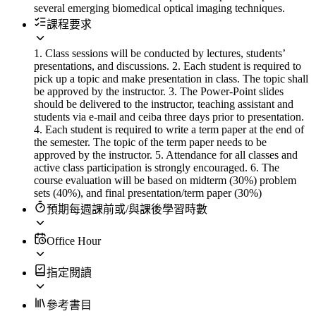
several emerging biomedical optical imaging techniques.
課程要求
1. Class sessions will be conducted by lectures, students’
presentations, and discussions. 2. Each student is required to
pick up a topic and make presentation in class. The topic shall
be approved by the instructor. 3. The Power-Point slides
should be delivered to the instructor, teaching assistant and
students via e-mail and ceiba three days prior to presentation.
4. Each student is required to write a term paper at the end of
the semester. The topic of the term paper needs to be
approved by the instructor. 5. Attendance for all classes and
active class participation is strongly encouraged. 6. The
course evaluation will be based on midterm (30%) problem
sets (40%), and final presentation/term paper (30%)
預期每週課前或/與課後學習時數
Office Hour
指定閱讀
參考書目