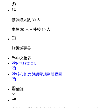
修課總人數 30 人
本校 20 人 + 外校 10 人
無領域專長
中文授課
NTU COOL
核心能力與課程規劃關聯圖
備註