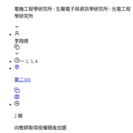
電機工程學研究所 / 生醫電子與資訊學研究所 / 光電工程
學研究所
李翔傑
一 2, 3, 4
電二101
2 類
向教師取得授權碼後加選