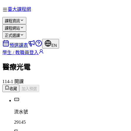
臺大課程網
課程資訊
課程網站
正式選課
預選課表
EN
學生 / 教職員登入
醫療光電
114-1 開課
收藏
加入預選
流水號
29145