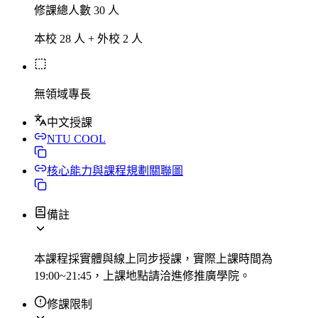
修課總人數 30 人
本校 28 人 + 外校 2 人
無領域專長
中文授課
NTU COOL
核心能力與課程規劃關聯圖
備註
本課程採實體與線上同步授課，實際上課時間為
19:00~21:45，上課地點請洽進修推廣學院。
修課限制