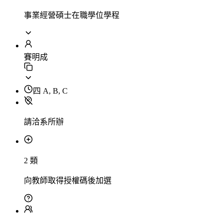
事業經營碩士在職學位學程
賽明成
四 A, B, C
請洽系所辦
2 類
向教師取得授權碼後加選