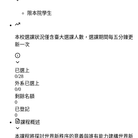
限本院學生
本校選課狀況
僅含臺大選課人數，選課期間每五分鐘更
新一次
已選上
0
/
28
外系已選上
0
/
0
剩餘名額
0
已登記
0
課程概述
本課程將探討世界新秩序的意義與誰有能力建構世界新