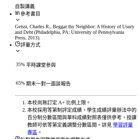
自製講義
參考書目
Geisst, Charles R., Beggar thy Neighbor: A History of Usury
and Debt (Philadelphia, PA: University of Pennsylvania
Press, 2013).
評量方式
35
%
平時課堂參與
65
%
期末一對一面談報告
本校尚無訂定 A+ 比例上限。
本校採用等第制評定成績，學生成績評量辦法中的
百分制分數區間與單科成績對照表僅供參考，授課
教師可依等第定義調整分數區間。詳見
學習評量
專區
。