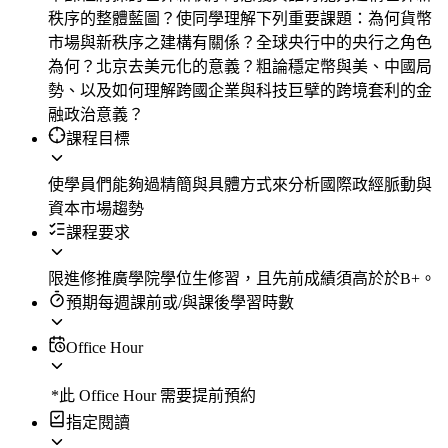
秩序的整體藍圖？使同學理解下列重要課題：為何貨幣
市場與新秩序之建構有關係？全球央行中的央行之角色
為何？北京去美元化的意義？粗論穩定幣與美、中國局
勢、以及如何理解跨國企業與科技巨擘的跨境套利的金
融政治意義？
課程目標
使學員們能夠過精簡與具體方式來分析國際政經脈動與
資本市場趨勢
課程要求
限進修推廣學院學位生修習，且先前成績須高於於B+。
預期每週課前或/與課後學習時數
Office Hour
*此 Office Hour 需要提前預約
指定閱讀