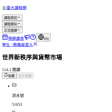
臺大課程網
課程資訊
課程網站
正式選課
預選課表
EN
學生 / 教職員登入
世界新秩序與貨幣市場
114-1 開課
收藏
加入預選
流水號
51653