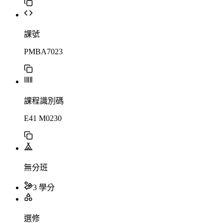
課號
PMBA7023
課程識別碼
E41 M0230
無分班
3 學分
選修