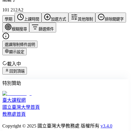
101 212A2
學期
上課時間
加選方式
其他限制
排除關鍵字
模糊搜尋
篩選條件
選課限制條件說明
顯示設定
載入中
回到頂端
特別贊助
臺大課程網
國立臺灣大學首頁
教務處首頁
Copyright © 2025 國立臺灣大學教務處 版權所有
v3.4.0