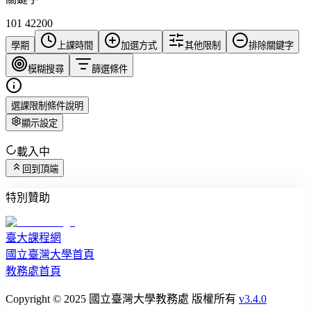
101 42200
學期
上課時間
加選方式
其他限制
排除關鍵字
模糊搜尋
篩選條件
選課限制條件說明
顯示設定
載入中
回到頂端
特別贊助
臺大課程網
國立臺灣大學首頁
教務處首頁
Copyright © 2025 國立臺灣大學教務處 版權所有
v3.4.0