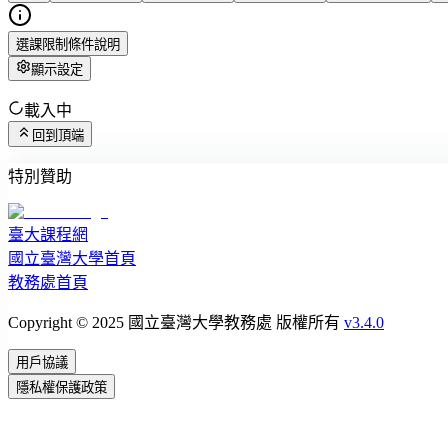
選課限制條件說明
顯示設定
載入中
回到頂端
特別贊助
臺大課程網
國立臺灣大學首頁
教務處首頁
Copyright © 2025 國立臺灣大學教務處 版權所有
v3.4.0
用戶協議
隱私權保護政策