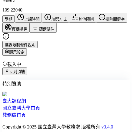
109 22040
學期
上課時間
加選方式
其他限制
排除關鍵字
模糊搜尋
篩選條件
選課限制條件說明
顯示設定
載入中
回到頂端
特別贊助
臺大課程網
國立臺灣大學首頁
教務處首頁
Copyright © 2025 國立臺灣大學教務處 版權所有
v3.4.0