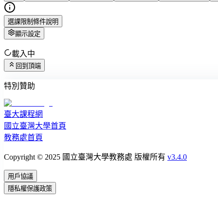
選課限制條件說明
顯示設定
載入中
回到頂端
特別贊助
臺大課程網
國立臺灣大學首頁
教務處首頁
Copyright © 2025 國立臺灣大學教務處 版權所有
v3.4.0
用戶協議
隱私權保護政策