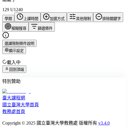
129 U1240
學期
上課時間
加選方式
其他限制
排除關鍵字
模糊搜尋
篩選條件
選課限制條件說明
顯示設定
載入中
回到頂端
特別贊助
臺大課程網
國立臺灣大學首頁
教務處首頁
Copyright © 2025 國立臺灣大學教務處 版權所有
v3.4.0