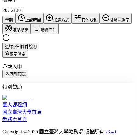
207 21301
學期
上課時間
加選方式
其他限制
排除關鍵字
模糊搜尋
篩選條件
選課限制條件說明
顯示設定
載入中
回到頂端
特別贊助
臺大課程網
國立臺灣大學首頁
教務處首頁
Copyright © 2025 國立臺灣大學教務處 版權所有
v3.4.0