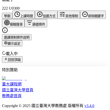
222 U0300
學期
上課時間
加選方式
其他限制
排除關鍵字
模糊搜尋
篩選條件
選課限制條件說明
顯示設定
載入中
回到頂端
特別贊助
臺大課程網
國立臺灣大學首頁
教務處首頁
Copyright © 2025 國立臺灣大學教務處 版權所有
v3.4.0