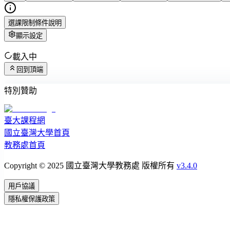
選課限制條件說明
顯示設定
載入中
回到頂端
特別贊助
臺大課程網
國立臺灣大學首頁
教務處首頁
Copyright © 2025 國立臺灣大學教務處 版權所有
v3.4.0
用戶協議
隱私權保護政策