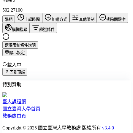
502 27100
學期
上課時間
加選方式
其他限制
排除關鍵字
模糊搜尋
篩選條件
選課限制條件說明
顯示設定
載入中
回到頂端
特別贊助
臺大課程網
國立臺灣大學首頁
教務處首頁
Copyright © 2025 國立臺灣大學教務處 版權所有
v3.4.0