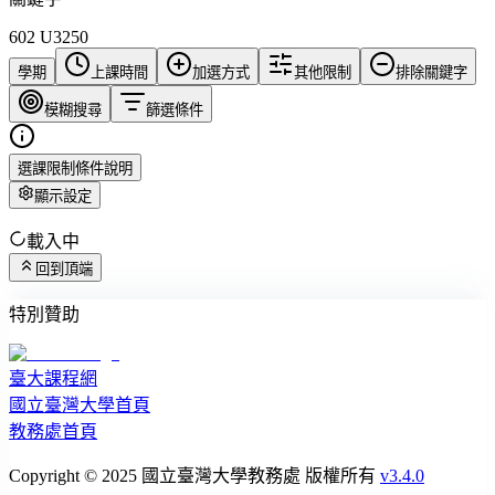
602 U3250
學期
上課時間
加選方式
其他限制
排除關鍵字
模糊搜尋
篩選條件
選課限制條件說明
顯示設定
載入中
回到頂端
特別贊助
臺大課程網
國立臺灣大學首頁
教務處首頁
Copyright © 2025 國立臺灣大學教務處 版權所有
v3.4.0