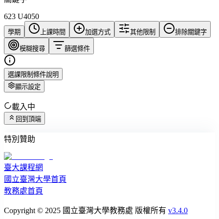
623 U4050
學期
上課時間
加選方式
其他限制
排除關鍵字
模糊搜尋
篩選條件
選課限制條件說明
顯示設定
載入中
回到頂端
特別贊助
臺大課程網
國立臺灣大學首頁
教務處首頁
Copyright © 2025 國立臺灣大學教務處 版權所有
v3.4.0