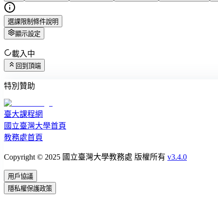
選課限制條件說明
顯示設定
載入中
回到頂端
特別贊助
臺大課程網
國立臺灣大學首頁
教務處首頁
Copyright © 2025 國立臺灣大學教務處 版權所有
v3.4.0
用戶協議
隱私權保護政策