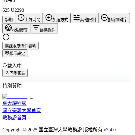
625 U2290
學期
上課時間
加選方式
其他限制
排除關鍵字
模糊搜尋
篩選條件
選課限制條件說明
顯示設定
載入中
回到頂端
特別贊助
臺大課程網
國立臺灣大學首頁
教務處首頁
Copyright © 2025 國立臺灣大學教務處 版權所有
v3.4.0