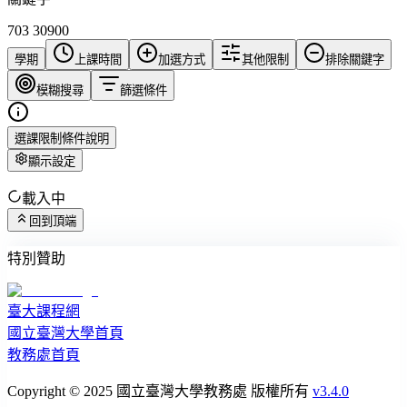
703 30900
學期
上課時間
加選方式
其他限制
排除關鍵字
模糊搜尋
篩選條件
選課限制條件說明
顯示設定
載入中
回到頂端
特別贊助
臺大課程網
國立臺灣大學首頁
教務處首頁
Copyright © 2025 國立臺灣大學教務處 版權所有
v3.4.0