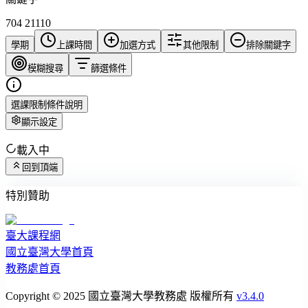
704 21110
學期
上課時間
加選方式
其他限制
排除關鍵字
模糊搜尋
篩選條件
選課限制條件說明
顯示設定
載入中
回到頂端
特別贊助
臺大課程網
國立臺灣大學首頁
教務處首頁
Copyright © 2025 國立臺灣大學教務處 版權所有
v3.4.0