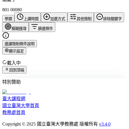
801 00080
學期
上課時間
加選方式
其他限制
排除關鍵字
模糊搜尋
篩選條件
選課限制條件說明
顯示設定
載入中
回到頂端
特別贊助
臺大課程網
國立臺灣大學首頁
教務處首頁
Copyright © 2025 國立臺灣大學教務處 版權所有
v3.4.0