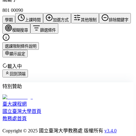
801 00090
學期
上課時間
加選方式
其他限制
排除關鍵字
模糊搜尋
篩選條件
選課限制條件說明
顯示設定
載入中
回到頂端
特別贊助
臺大課程網
國立臺灣大學首頁
教務處首頁
Copyright © 2025 國立臺灣大學教務處 版權所有
v3.4.0