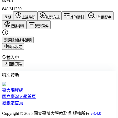
848 M1230
學期
上課時間
加選方式
其他限制
排除關鍵字
模糊搜尋
篩選條件
選課限制條件說明
顯示設定
載入中
回到頂端
特別贊助
臺大課程網
國立臺灣大學首頁
教務處首頁
Copyright © 2025 國立臺灣大學教務處 版權所有
v3.4.0