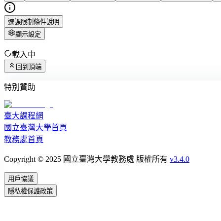
選課限制條件說明
顯示設定
載入中
回到頂端
特別贊助
臺大課程網
國立臺灣大學首頁
教務處首頁
Copyright © 2025 國立臺灣大學教務處 版權所有
v3.4.0
用戶協議
隱私權保護政策