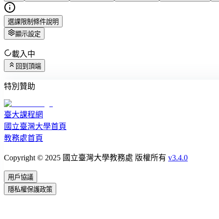
選課限制條件說明
顯示設定
載入中
回到頂端
特別贊助
臺大課程網
國立臺灣大學首頁
教務處首頁
Copyright © 2025 國立臺灣大學教務處 版權所有
v3.4.0
用戶協議
隱私權保護政策