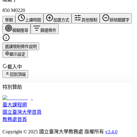
850 M0220
學期
上課時間
加選方式
其他限制
排除關鍵字
模糊搜尋
篩選條件
選課限制條件說明
顯示設定
載入中
回到頂端
特別贊助
臺大課程網
國立臺灣大學首頁
教務處首頁
Copyright © 2025 國立臺灣大學教務處 版權所有
v3.4.0