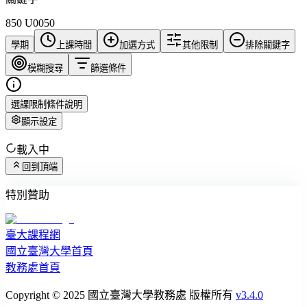
850 U0050
學期
上課時間
加選方式
其他限制
排除關鍵字
模糊搜尋
篩選條件
選課限制條件說明
顯示設定
載入中
回到頂端
特別贊助
臺大課程網
國立臺灣大學首頁
教務處首頁
Copyright © 2025 國立臺灣大學教務處 版權所有
v3.4.0